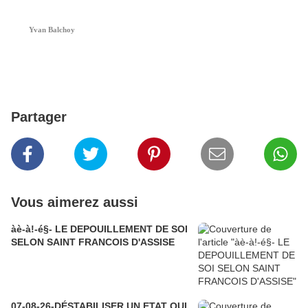
Yvan Balchoy
Partager
Vous aimerez aussi
àè-à!-é§- LE DEPOUILLEMENT DE SOI
SELON SAINT FRANCOIS D'ASSISE
07-08-26-DÉSTABILISER UN ETAT QUI