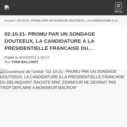
MENU
Accueil
» 02-10-21- PROMU PAR UN SONDAGE DOUTEEUX, LA CANDIDATURE A LA PRESIDENTIELLE FRANCAISE DU DELINQUANT RACISTE ERIC ZEMMOUR NE DEVRAIT PAS TROP DEPLAIRE A MONSIEUR MACRON
02-10-21- PROMU PAR UN SONDAGE
DOUTEEUX, LA CANDIDATURE A LA
PRESIDENTIELLE FRANCAISE DU
DELINQUANT RACISTE ERIC ZEMMOUR NE
Publié le 02/10/2021 à 10:13
DEVRAIT PAS TROP DEPLAIRE A MONSIEUR
Par
YVAN BALCHOY
MACRON