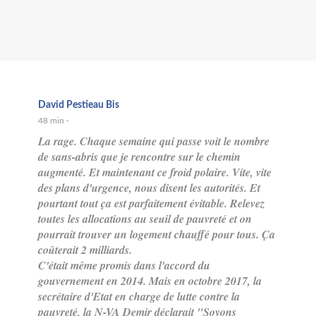
David Pestieau Bis
48 min
·
La rage. Chaque semaine qui passe voit le nombre
de sans-abris que je rencontre sur le chemin
augmenté. Et maintenant ce froid polaire. Vite, vite
des plans d'urgence, nous disent les autorités. Et
pourtant tout ça est parfaitement évitable. Relevez
toutes les allocations au seuil de pauvreté et on
pourrait trouver un logement chauffé pour tous. Ça
coûterait 2 milliards.
C'était même promis dans l'accord du
gouvernement en 2014. Mais en octobre 2017, la
secrétaire d'Etat en c
harge de lutte contre la
pauvreté, la N-VA Demir déclarait "Soyons