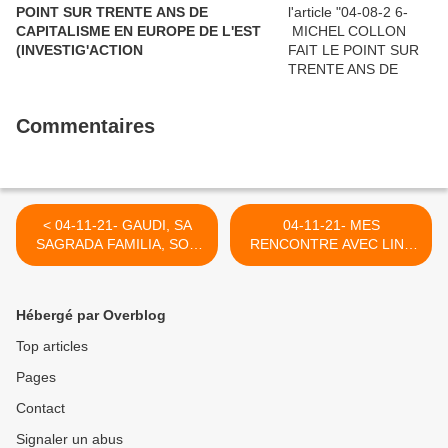
POINT SUR TRENTE ANS DE
CAPITALISME EN EUROPE DE L'EST
(INVESTIG'ACTION
Commentaires
< 04-11-21- GAUDI, SA
04-11-21- MES
SAGRADA FAMILIA, SON
RENCONTRE AVEC LINE
PARC DE GUË
RENAUD >
Hébergé par Overblog
Top articles
Pages
Contact
Signaler un abus