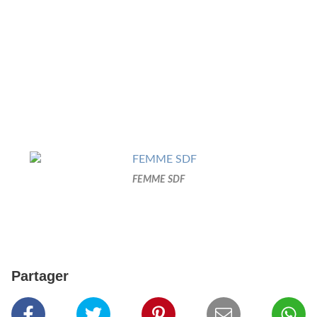
FEMME SDF
Partager