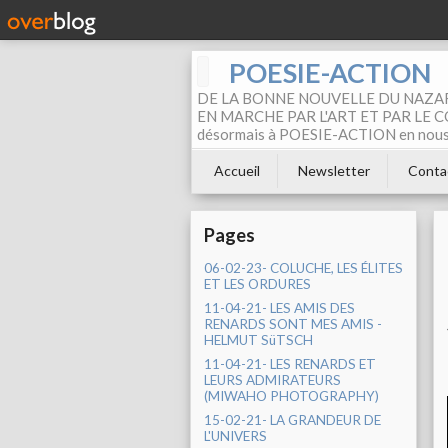
POESIE-ACTION
DE LA BONNE NOUVELLE DU NAZAR
EN MARCHE PAR L'ART ET PAR LE COM
désormais à POESIE-ACTION en nous pa
Accueil
Newsletter
Conta
Pages
06-02-23- COLUCHE, LES ÉLITES
ET LES ORDURES
11-04-21- LES AMIS DES
RENARDS SONT MES AMIS -
HELMUT SüTSCH
11-04-21- LES RENARDS ET
LEURS ADMIRATEURS
(MIWAHO PHOTOGRAPHY)
15-02-21- LA GRANDEUR DE
L'UNIVERS