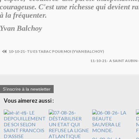
courageuse. C'est une richesse qui devient r
à la fréquenter.
Yvan Balchoy
10-10-21- TU ES TABAC POUR MOI (YVAN BALCHOY)
11-10-21- A SAINT AUBIN
S'inscrire à la newsletter
Vous aimerez aussi :