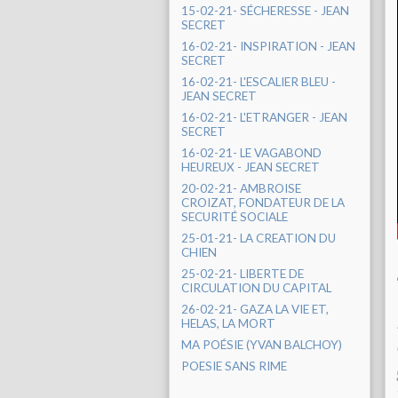
15-02-21- SÉCHERESSE - JEAN
SECRET
16-02-21- INSPIRATION - JEAN
SECRET
16-02-21- L'ESCALIER BLEU -
JEAN SECRET
16-02-21- L'ETRANGER - JEAN
SECRET
16-02-21- LE VAGABOND
HEUREUX - JEAN SECRET
20-02-21- AMBROISE
CROIZAT, FONDATEUR DE LA
SECURITÉ SOCIALE
25-01-21- LA CREATION DU
CHIEN
25-02-21- LIBERTE DE
CIRCULATION DU CAPITAL
26-02-21- GAZA LA VIE ET,
HELAS, LA MORT
MA POÉSIE (YVAN BALCHOY)
POESIE SANS RIME