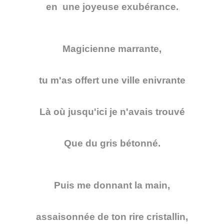
en une joyeuse exubérance.
Magicienne marrante,
tu m'as offert une ville enivrante
Là où jusqu'ici je n'avais trouvé
Que du gris bétonné.
Puis me donnant la main,
assaisonnée de ton rire cristallin,