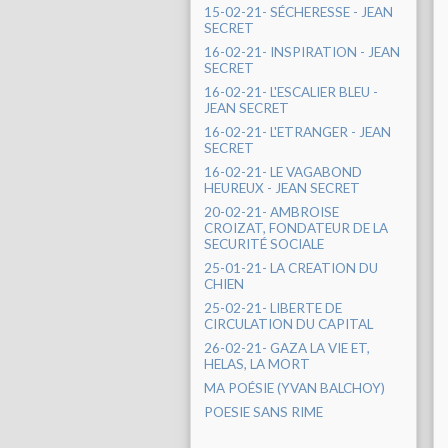
15-02-21- SÉCHERESSE - JEAN
SECRET
16-02-21- INSPIRATION - JEAN
SECRET
16-02-21- L'ESCALIER BLEU -
JEAN SECRET
16-02-21- L'ETRANGER - JEAN
SECRET
16-02-21- LE VAGABOND
HEUREUX - JEAN SECRET
20-02-21- AMBROISE
CROIZAT, FONDATEUR DE LA
SECURITÉ SOCIALE
25-01-21- LA CREATION DU
CHIEN
25-02-21- LIBERTE DE
CIRCULATION DU CAPITAL
26-02-21- GAZA LA VIE ET,
HELAS, LA MORT
MA POÉSIE (YVAN BALCHOY)
POESIE SANS RIME