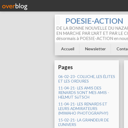
POESIE-ACTION
DE LA BONNE NOUVELLE DU NAZAR
EN MARCHE PAR L'ART ET PAR LE COM
désormais à POESIE-ACTION en nous pa
Accueil
Newsletter
Conta
Pages
06-02-23- COLUCHE, LES ÉLITES
ET LES ORDURES
11-04-21- LES AMIS DES
RENARDS SONT MES AMIS -
HELMUT SüTSCH
11-04-21- LES RENARDS ET
LEURS ADMIRATEURS
(MIWAHO PHOTOGRAPHY)
15-02-21- LA GRANDEUR DE
L'UNIVERS