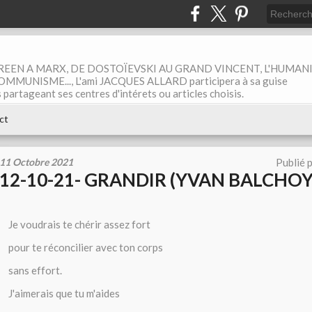
EEN A MARX, DE DOSTOÏEVSKI AU GRAND VINCENT, L'HUMAN
MUNISME..., L'ami JACQUES ALLARD participera à sa guise
rtageant ses centres d'intérets ou articles choisis.
ct
11 Octobre 2021
Publié 
12-10-21- GRANDIR (YVAN BALCHOY
Je voudrais te chérir assez fort
pour te réconcilier avec ton corps
sans effort.
J'aimerais que tu m'aides