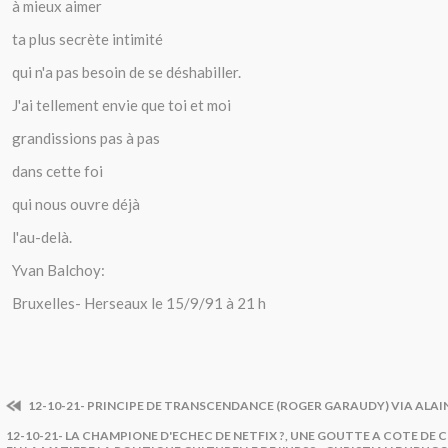
à mieux aimer
ta plus secrète intimité
qui n'a pas besoin de se déshabiller.
J'ai tellement envie que toi et moi
grandissions pas à pas
dans cette foi
qui nous ouvre déjà
l'au-delà.
Yvan Balchoy:
Bruxelles- Herseaux le 15/9/91 à 21 h
12-10-21- PRINCIPE DE TRANSCENDANCE (ROGER GARAUDY) VIA ALAI
12-10-21- LA CHAMPIONE D'ECHEC DE NETFIX ?, UNE GOUTTE A COTE DE 