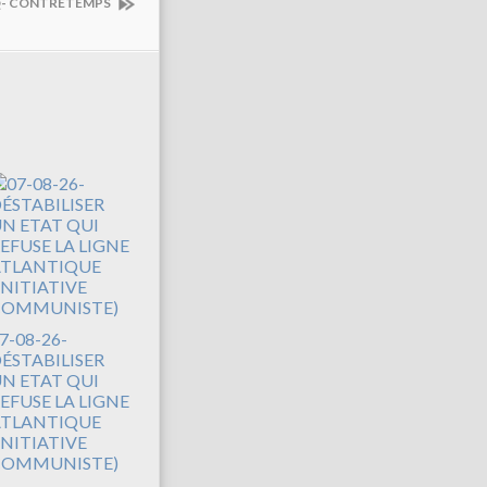
UCQ- CONTRETEMPS
7-08-26-
ÉSTABILISER
N ETAT QUI
EFUSE LA LIGNE
TLANTIQUE
INITIATIVE
COMMUNISTE)