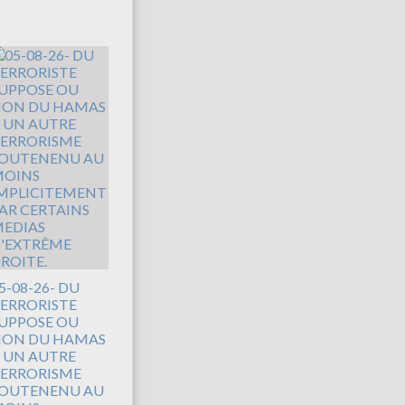
5-08-26- DU
ERRORISTE
UPPOSE OU
ON DU HAMAS
 UN AUTRE
ERRORISME
OUTENENU AU