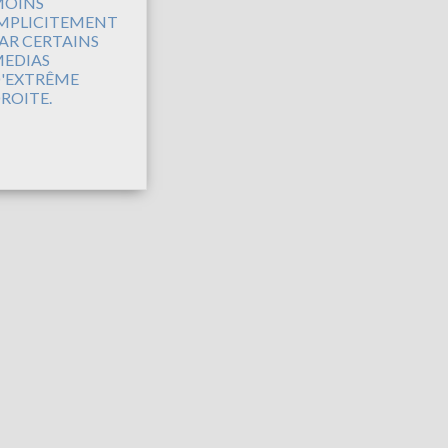
OINS
MPLICITEMENT
AR CERTAINS
EDIAS
'EXTRÊME
ROITE.