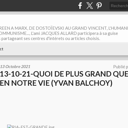
EEN A MARX, DE DOSTOÏEVSKI AU GRAND VINCENT, L'HUMAN
MUNISME..., L'ami JACQUES ALLARD participera à sa guise
rtageant ses centres d'intérets ou articles choisis.
ct
13 Octobre 2021
Publié 
13-10-21-QUOI DE PLUS GRAND QUE 
EN NOTRE VIE (YVAN BALCHOY)