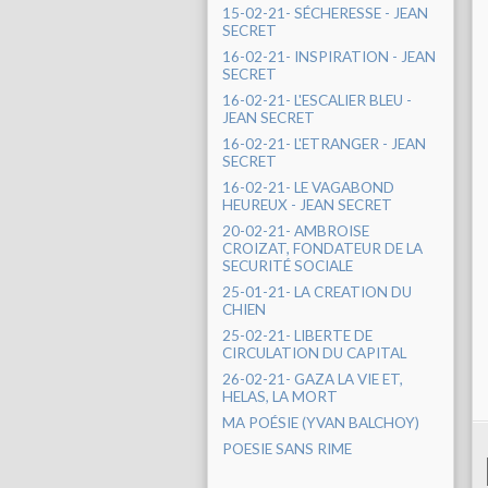
15-02-21- SÉCHERESSE - JEAN
SECRET
16-02-21- INSPIRATION - JEAN
SECRET
16-02-21- L'ESCALIER BLEU -
JEAN SECRET
16-02-21- L'ETRANGER - JEAN
SECRET
16-02-21- LE VAGABOND
HEUREUX - JEAN SECRET
20-02-21- AMBROISE
CROIZAT, FONDATEUR DE LA
SECURITÉ SOCIALE
25-01-21- LA CREATION DU
CHIEN
25-02-21- LIBERTE DE
CIRCULATION DU CAPITAL
26-02-21- GAZA LA VIE ET,
HELAS, LA MORT
MA POÉSIE (YVAN BALCHOY)
POESIE SANS RIME