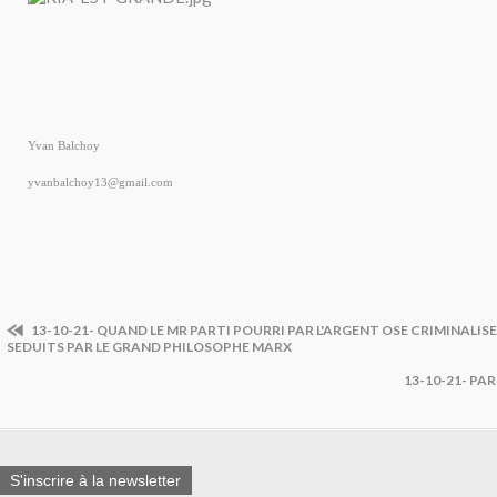
Yvan Balchoy
yvanbalchoy13@gmail.com
13-10-21- QUAND LE MR PARTI POURRI PAR L'ARGENT OSE CRIMINALIS
SEDUITS PAR LE GRAND PHILOSOPHE MARX
13-10-21- PA
S'inscrire à la newsletter