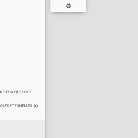
ER CEUX QUI SONT
ROLES ETERNELLES