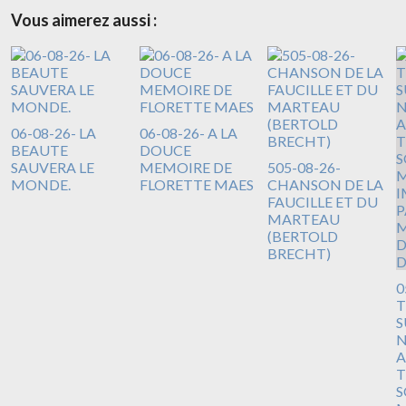
Vous aimerez aussi :
06-08-26- LA
06-08-26- A LA
BEAUTE
DOUCE
SAUVERA LE
MEMOIRE DE
505-08-26-
MONDE.
FLORETTE MAES
CHANSON DE LA
FAUCILLE ET DU
MARTEAU
(BERTOLD
BRECHT)
0
T
S
N
A
T
S