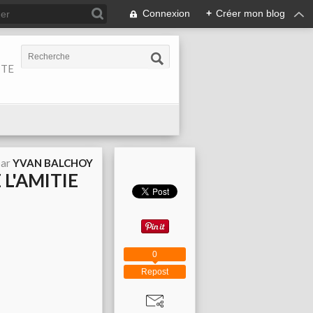
Connexion
+
Créer mon blog
ITE
par
YVAN BALCHOY
L'AMITIE
0
Repost