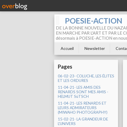
POESIE-ACTION
DE LA BONNE NOUVELLE DU NAZAR
EN MARCHE PAR L'ART ET PAR LE COM
désormais à POESIE-ACTION en nous pa
Accueil
Newsletter
Conta
Pages
06-02-23- COLUCHE, LES ÉLITES
ET LES ORDURES
11-04-21- LES AMIS DES
RENARDS SONT MES AMIS -
HELMUT SüTSCH
11-04-21- LES RENARDS ET
LEURS ADMIRATEURS
(MIWAHO PHOTOGRAPHY)
15-02-21- LA GRANDEUR DE
L'UNIVERS