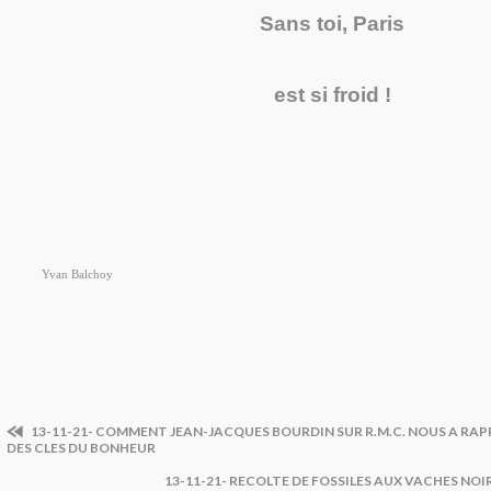
Sans toi, Paris
est si froid !
Yvan Balchoy
13-11-21- COMMENT JEAN-JACQUES BOURDIN SUR R.M.C. NOUS A RAP
DES CLES DU BONHEUR
13-11-21- RECOLTE DE FOSSILES AUX VACHES NO