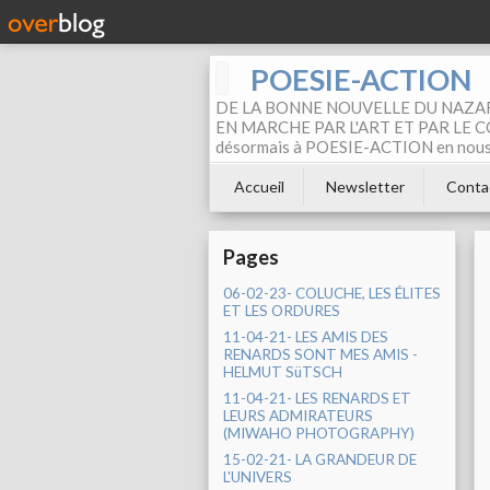
POESIE-ACTION
DE LA BONNE NOUVELLE DU NAZAR
EN MARCHE PAR L'ART ET PAR LE COM
désormais à POESIE-ACTION en nous pa
Accueil
Newsletter
Conta
Pages
06-02-23- COLUCHE, LES ÉLITES
ET LES ORDURES
11-04-21- LES AMIS DES
RENARDS SONT MES AMIS -
HELMUT SüTSCH
11-04-21- LES RENARDS ET
LEURS ADMIRATEURS
(MIWAHO PHOTOGRAPHY)
15-02-21- LA GRANDEUR DE
L'UNIVERS