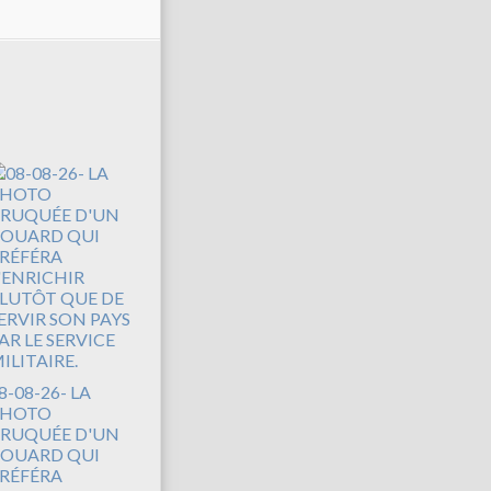
8-08-26- LA
PHOTO
RUQUÉE D'UN
OUARD QUI
RÉFÉRA