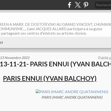
EEN A MARX, DE DOSTOÏEVSKI AU GRAND VINCENT, L'HUMAN
MUNISME..., L'ami JACQUES ALLARD participera à sa guise
rtageant ses centres d'intérets ou articles choisis.
ct
13 Novembre 2021
Publié 
13-11-21- PARIS ENNUI (YVAN BALC
PARIS ENNUI (YVAN BALCHOY)
PARIS (MARC ANDRE QUATANNENS)