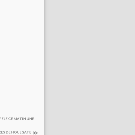
PELE CE MATIN UNE
IRES DE HOULGATE