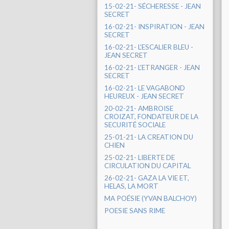
15-02-21- SÉCHERESSE - JEAN
SECRET
16-02-21- INSPIRATION - JEAN
SECRET
16-02-21- L'ESCALIER BLEU -
JEAN SECRET
16-02-21- L'ETRANGER - JEAN
SECRET
16-02-21- LE VAGABOND
HEUREUX - JEAN SECRET
20-02-21- AMBROISE
CROIZAT, FONDATEUR DE LA
SECURITÉ SOCIALE
25-01-21- LA CREATION DU
CHIEN
25-02-21- LIBERTE DE
CIRCULATION DU CAPITAL
26-02-21- GAZA LA VIE ET,
HELAS, LA MORT
MA POÉSIE (YVAN BALCHOY)
POESIE SANS RIME