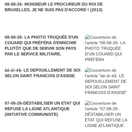
08-08-26- MONSIEUR LE PROCUREUR DU ROI DE
BRUXELLES, JE NE SUIS PAS D'ACCORD ! (2013)
08-08-26- LA PHOTO TRUQUÉE D'UN
COUARD QUI PRÉFÉRA S'ENRICHIR
PLUTÔT QUE DE SERVIR SON PAYS
PAR LE SERVICE MILITAIRE.
àè-à!-é§- LE DEPOUILLEMENT DE SOI
SELON SAINT FRANCOIS D'ASSISE
07-08-26-DÉSTABILISER UN ETAT QUI
REFUSE LA LIGNE ATLANTIQUE
(INITIATIVE COMMUNISTE)