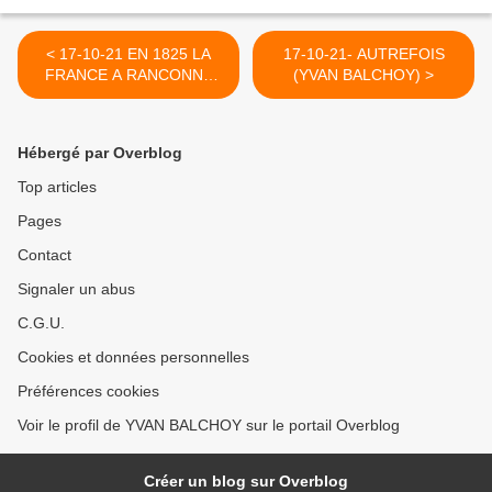
< 17-10-21 EN 1825 LA
17-10-21- AUTREFOIS
FRANCE A RANCONNE
(YVAN BALCHOY) >
HAÏTI POUR
DEDOMMAGER LES
PROPRIETAIRES
Hébergé par Overblog
FRANCAIS D'ESCLAVES
DE l'ÎSLE
Top articles
Pages
Contact
Signaler un abus
C.G.U.
Cookies et données personnelles
Préférences cookies
Voir le profil de YVAN BALCHOY sur le portail Overblog
Créer un blog sur Overblog