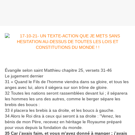
Évangile selon saint Matthieu chapitre 25, versets 31-46
Le jugement dernier
31 « Quand le Fils de l’homme viendra dans sa gloire, et tous les
anges avec lui, alors il siégera sur son trône de gloire.
32 Toutes les nations seront rassemblées devant lui ; il séparera
les hommes les uns des autres, comme le berger sépare les
brebis des boucs :
33 il placera les brebis à sa droite, et les boucs à gauche.
34 Alors le Roi dira à ceux qui seront à sa droite : “Venez, les
bénis de mon Père, recevez en héritage le Royaume préparé
pour vous depuis la fondation du monde.
35 Car j’avais faim, et vous m’avez donné à manger ; j’avais