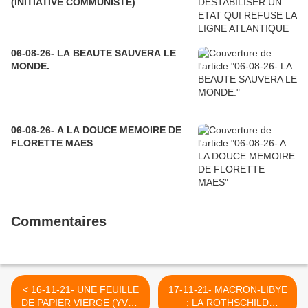
(INITIATIVE COMMUNISTE)
06-08-26- LA BEAUTE SAUVERA LE
MONDE.
06-08-26- A LA DOUCE MEMOIRE DE
FLORETTE MAES
Commentaires
< 16-11-21- UNE FEUILLE
17-11-21- MACRON-LIBYE
DE PAPIER VIERGE (YVAN
: LA ROTHSCHILD