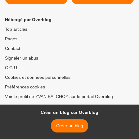
BALCHOY)
CONNECTION - MANILIO
DINUCCI -
(INVESTIG'ACTION) >
Hébergé par Overblog
Top articles
Pages
Contact
Signaler un abus
C.G.U.
Cookies et données personnelles
Préférences cookies
Voir le profil de YVAN BALCHOY sur le portail Overblog
Créer un blog sur Overblog
Créer un blog