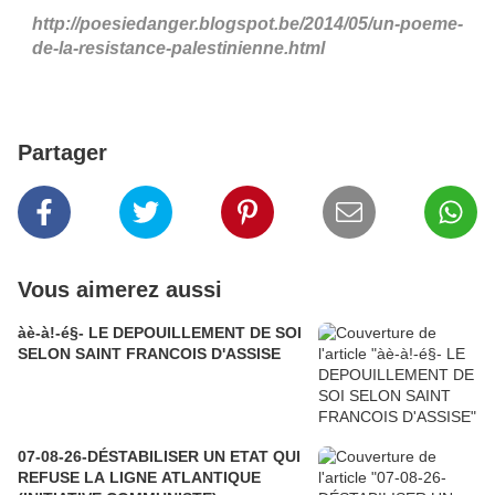
http://poesiedanger.blogspot.be/2014/05/un-poeme-
de-la-resistance-palestinienne.html
Partager
Vous aimerez aussi
àè-à!-é§- LE DEPOUILLEMENT DE SOI
SELON SAINT FRANCOIS D'ASSISE
07-08-26-DÉSTABILISER UN ETAT QUI
REFUSE LA LIGNE ATLANTIQUE