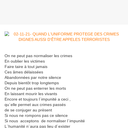
On ne peut pas normaliser les crimes
En oublier les victimes
Faire taire à tout jamais
Ces âmes délaissées
Abandonnées par notre silence
Depuis bientôt trop longtemps
On ne peut pas enterrer les morts
En laissant mourir les vivants
Encore et toujours l´impunité a ceci ,
qu´elle permet aux crimes passés
de se conjuger au prèsent
Si nous ne rompons pas ce silence
Si nous acceptons de normaliser l´impunité
L´humanité n´aura pas lieu d´exister