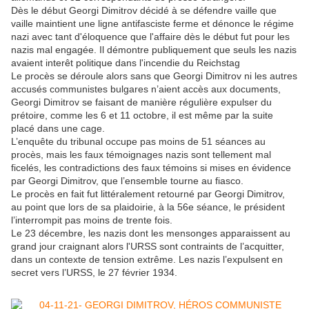
Dès le début Georgi Dimitrov décidé à se défendre vaille que
vaille maintient une ligne antifasciste ferme et dénonce le régime
nazi avec tant d'éloquence que l'affaire dès le début fut pour les
nazis mal engagée. Il démontre publiquement que seuls les nazis
avaient interêt politique dans l'incendie du Reichstag
Le procès se déroule alors sans que Georgi Dimitrov ni les autres
accusés communistes bulgares n’aient accès aux documents,
Georgi Dimitrov se faisant de manière régulière expulser du
prétoire, comme les 6 et 11 octobre, il est même par la suite
placé dans une cage.
L’enquête du tribunal occupe pas moins de 51 séances au
procès, mais les faux témoignages nazis sont tellement mal
ficelés, les contradictions des faux témoins si mises en évidence
par Georgi Dimitrov, que l’ensemble tourne au fiasco.
Le procès en fait fut littéralement retourné par Georgi Dimitrov,
au point que lors de sa plaidoirie, à la 56e séance, le président
l’interrompit pas moins de trente fois.
Le 23 décembre, les nazis dont les mensonges apparaissent au
grand jour craignant alors l'URSS sont contraints de l’acquitter,
dans un contexte de tension extrême. Les nazis l’expulsent en
secret vers l’URSS, le 27 février 1934.