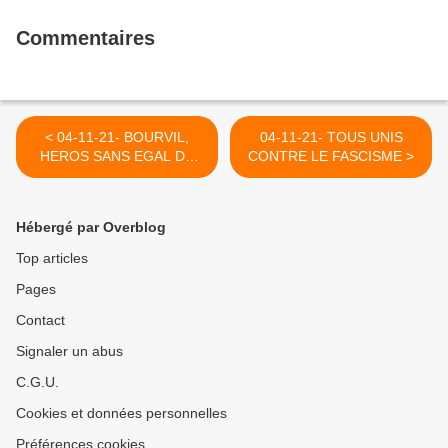
Commentaires
< 04-11-21- BOURVIL,
04-11-21- TOUS UNIS
HEROS SANS EGAL DU
CONTRE LE FASCISME >
CORNIAUD OUBLIE DANS
LA PRESENTATION DU
FILM A LA RTBF
Hébergé par Overblog
Top articles
Pages
Contact
Signaler un abus
C.G.U.
Cookies et données personnelles
Préférences cookies