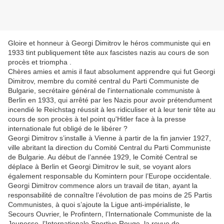
Gloire et honneur à Georgi Dimitrov le héros communiste qui en
1933 tint publiquement tête aux fascistes nazis au cours de son
procès et triompha .
Chères amies et amis il faut absolument apprendre qui fut Georgi
Dimitrov, membre du comité central du Parti Communiste de
Bulgarie, secrétaire général de l'internationale communiste à
Berlin en 1933, qui arrêté par les Nazis pour avoir prétendument
incendié le Reichstag réussit à les ridiculiser et à leur tenir tête au
cours de son procès à tel point qu'Hitler face à la presse
internationale fut obligé de le libérer ?
Georgi Dimitrov s’installe à Vienne à partir de la fin janvier 1927,
ville abritant la direction du Comité Central du Parti Communiste
de Bulgarie. Au début de l’année 1929, le Comité Central se
déplace à Berlin et Georgi Dimitrov le suit, se voyant alors
également responsable du Komintern pour l’Europe occidentale.
Georgi Dimitrov commence alors un travail de titan, ayant la
responsabilité de connaître l’évolution de pas moins de 25 Partis
Communistes, à quoi s’ajoute la Ligue anti-impérialiste, le
Secours Ouvrier, le Profintern, l’Internationale Communiste de la
Jeunesse, l’Internationale Sportive Rouge, la revue de