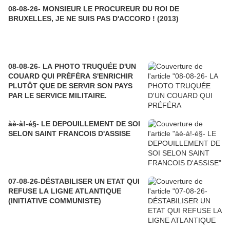
08-08-26- MONSIEUR LE PROCUREUR DU ROI DE
BRUXELLES, JE NE SUIS PAS D'ACCORD ! (2013)
08-08-26- LA PHOTO TRUQUÉE D'UN
COUARD QUI PRÉFÉRA S'ENRICHIR
PLUTÔT QUE DE SERVIR SON PAYS
PAR LE SERVICE MILITAIRE.
àè-à!-é§- LE DEPOUILLEMENT DE SOI
SELON SAINT FRANCOIS D'ASSISE
07-08-26-DÉSTABILISER UN ETAT QUI
REFUSE LA LIGNE ATLANTIQUE
(INITIATIVE COMMUNISTE)