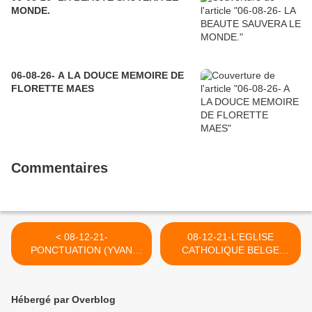
MONDE.
06-08-26- A LA DOUCE MEMOIRE DE
FLORETTE MAES
Commentaires
< 08-12-21-
08-12-21-L'EGLISE
PONCTUATION (YVAN
CATHOLIQUE BELGE
BALCHOY)
SOUTIENT-ELLE LES
SANS-PAPIER ?
REGARDEZ CE SOIR A LA
Hébergé par Overblog
RTBF L'EMISSION