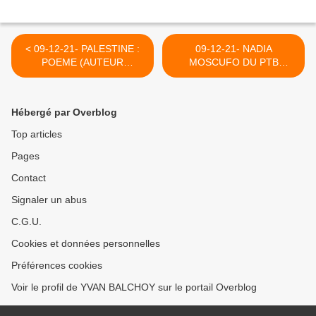
< 09-12-21- PALESTINE :
09-12-21- NADIA
POEME (AUTEUR
MOSCUFO DU PTB
INDETERMINE)
REMET A SA PLACE LE
PRESIDENT DES
PATRONS PETER
Hébergé par Overblog
TIMMERMANS >
Top articles
Pages
Contact
Signaler un abus
C.G.U.
Cookies et données personnelles
Préférences cookies
Voir le profil de YVAN BALCHOY sur le portail Overblog