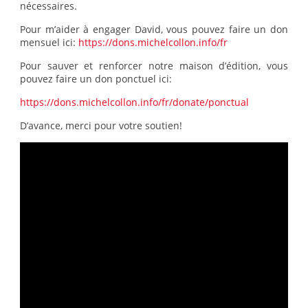
nécessaires.
Pour m’aider à engager David, vous pouvez faire un don
mensuel ici:
https://dons.michelcollon.info/fr
Pour sauver et renforcer notre maison d’édition, vous
pouvez faire un don ponctuel ici:
https://dons.michelcollon.info/fr/donate/ponctual
D’avance, merci pour votre soutien!