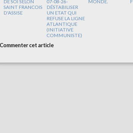
DE SOI SELON
07-08-26-
MONDE.
F
SAINT FRANCOIS
DÉSTABILISER
D'ASSISE
UN ETAT QUI
REFUSE LA LIGNE
ATLANTIQUE
(INITIATIVE
COMMUNISTE)
Commenter cet article