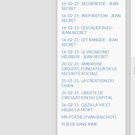
15-02-21- SÉCHERESSE - JEAN
SECRET
16-02-21- INSPIRATION - JEAN
SECRET
16-02-21- L'ESCALIER BLEU -
JEAN SECRET
16-02-21- L'ETRANGER - JEAN
SECRET
16-02-21- LE VAGABOND
HEUREUX - JEAN SECRET
20-02-21- AMBROISE
CROIZAT, FONDATEUR DE LA
SECURITÉ SOCIALE
25-01-21- LA CREATION DU
CHIEN
25-02-21- LIBERTE DE
CIRCULATION DU CAPITAL
26-02-21- GAZA LA VIE ET,
HELAS, LA MORT
MA POÉSIE (YVAN BALCHOY)
POESIE SANS RIME