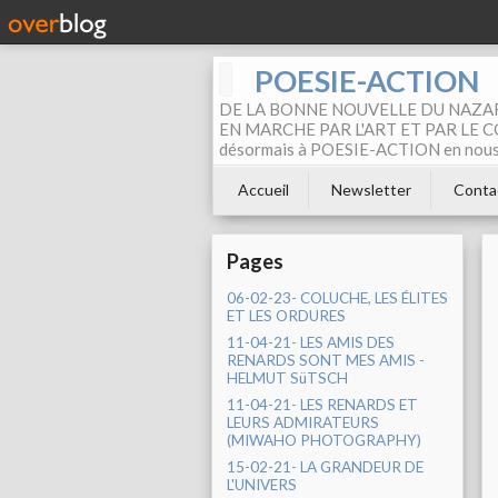
POESIE-ACTION
DE LA BONNE NOUVELLE DU NAZAR
EN MARCHE PAR L'ART ET PAR LE COM
désormais à POESIE-ACTION en nous pa
Accueil
Newsletter
Conta
Pages
06-02-23- COLUCHE, LES ÉLITES
ET LES ORDURES
11-04-21- LES AMIS DES
RENARDS SONT MES AMIS -
HELMUT SüTSCH
11-04-21- LES RENARDS ET
LEURS ADMIRATEURS
(MIWAHO PHOTOGRAPHY)
15-02-21- LA GRANDEUR DE
L'UNIVERS