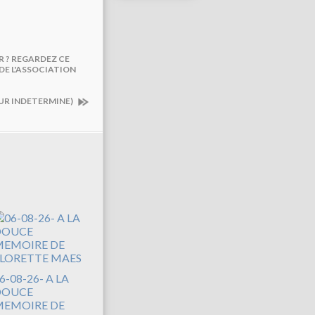
R ? REGARDEZ CE
 DE L'ASSOCIATION
EUR INDETERMINE)
6-08-26- A LA
DOUCE
EMOIRE DE