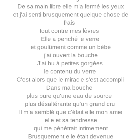
De sa main libre elle m'a fermé les yeux
et j'ai senti brusquement quelque chose de
frais
tout contre mes lèvres
Elle a penché le verre
et goulûment comme un bébé
j'ai ouvert la bouche
J'ai bu à petites gorgées
le contenu du verre
C'est alors que le miracle s'est accompli
Dans ma bouche
plus pure qu'une eau de source
plus désaltérante qu'un grand cru
Il m'a semblé que c'était elle mon amie
elle et sa tendresse
qui me pénétrait intimement
Brusquement elle était devenue