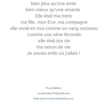
bien plus qu'une amie
bien mieux qu'une amante
Elle était ma mère
ma fille, mon Eve, ma compagne
elle vivait en moi comme un sang nouveau
comme une sève féconde
elle était ma vie
ma raison de vie
Je savais enfin où j'allais !
Yvan Balchoy
yvanbalchoy13@gmail.com
http://poete-action.ultim-blog.com