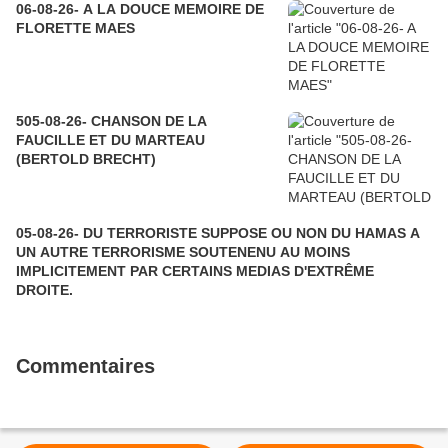
06-08-26- A LA DOUCE MEMOIRE DE
FLORETTE MAES
505-08-26- CHANSON DE LA
FAUCILLE ET DU MARTEAU
(BERTOLD BRECHT)
05-08-26- DU TERRORISTE SUPPOSE OU NON DU HAMAS A
UN AUTRE TERRORISME SOUTENENU AU MOINS
IMPLICITEMENT PAR CERTAINS MEDIAS D'EXTRÊME
DROITE.
Commentaires