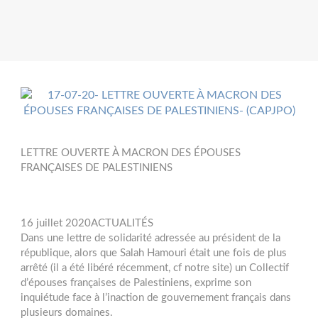
LETTRE OUVERTE À MACRON DES ÉPOUSES
FRANÇAISES DE PALESTINIENS
16 juillet 2020ACTUALITÉS
Dans une lettre de solidarité adressée au président de la
république, alors que Salah Hamouri était une fois de plus
arrêté (il a été libéré récemment, cf notre site) un Collectif
d’épouses françaises de Palestiniens, exprime son
inquiétude face à l’inaction de gouvernement français dans
plusieurs domaines.