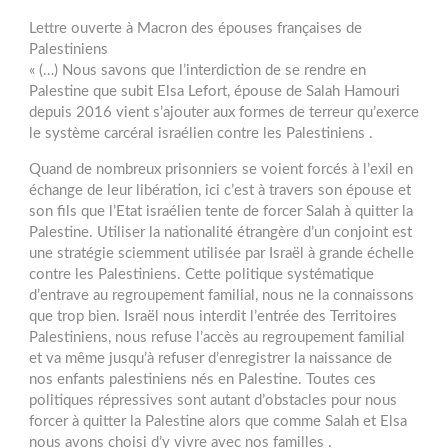
Lettre ouverte à Macron des épouses françaises de
Palestiniens
« (…) Nous savons que l’interdiction de se rendre en
Palestine que subit Elsa Lefort, épouse de Salah Hamouri
depuis 2016 vient s’ajouter aux formes de terreur qu’exerce
le système carcéral israélien contre les Palestiniens .
Quand de nombreux prisonniers se voient forcés à l’exil en
échange de leur libération, ici c’est à travers son épouse et
son fils que l’Etat israélien tente de forcer Salah à quitter la
Palestine. Utiliser la nationalité étrangère d’un conjoint est
une stratégie sciemment utilisée par Israël à grande échelle
contre les Palestiniens. Cette politique systématique
d’entrave au regroupement familial, nous ne la connaissons
que trop bien. Israël nous interdit l’entrée des Territoires
Palestiniens, nous refuse l’accès au regroupement familial
et va même jusqu’à refuser d’enregistrer la naissance de
nos enfants palestiniens nés en Palestine. Toutes ces
politiques répressives sont autant d’obstacles pour nous
forcer à quitter la Palestine alors que comme Salah et Elsa
nous avons choisi d’y vivre avec nos familles .