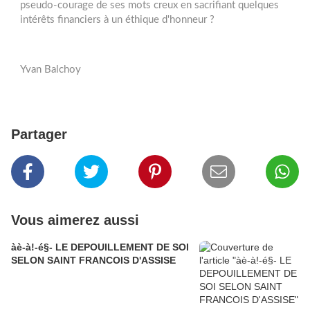
pseudo-courage de ses mots creux en sacrifiant quelques
intérêts financiers à un éthique d'honneur ?
Yvan Balchoy
Partager
Vous aimerez aussi
àè-à!-é§- LE DEPOUILLEMENT DE SOI
SELON SAINT FRANCOIS D'ASSISE