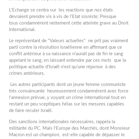
L'Echange se centra sur les reactions que nos états
devraient prendre vis à vis de l'Etat sioniste; Presque
tous condamnèrent nettement cette atteinte grave au Droit
International.
Le représentant de "Valeurs actuelles" ne prit pas vraiment
parti contre la résolution Israélienne en affirmant que ce
conflit antérieur à sa naissance n'aurait pas de fin le sang
appelant le sang, en laissant entendre par ces mots que la
politique actuelle d'Israël n'est qu'une réponse à des
crimes antérieurs.
Les autres participants dont un jeune femme communiste
très convaincante heureusement condamnèrent avec force
l'annexion prévue, y voyant un crime international tout en
restant un peu sceptiques hélas sur les mesures capables
de faire reculer Israël.
Des sanctions internationales nécessaires, rappela la
militante du PC. Mais l'Europe des Marchés, dont Monsieur
Macron est un champion, est-elle capable de dépasser le