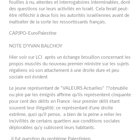
fouilles à nu, attentes et interrogatoires interminables, dont
des questions sur leurs activités en Israël. Cela ferait peut-
être réfléchir à deux fois les autorités israéliennes avant de
maltraiter de la sorte les ressortissants français.
CAPJPO-EuroPalestine
NOTE D'YVAN BALCHOY
Hier soir sur LCI après un échange brouillon concernant les
propos musclés du nouveau premier ministre sur les sujets
régaliens où son attachement à une droite dure et peu
sociale est évident
Le jeune représentant de "VALEURS Actuelles" ??obnubile
ou pire par les émigrés affirme qu'ils représentent cinquante
pour cent des délits en France -leur premier délit étant
souvent leur illégalité; ce représentant d'une droite
extrême, quoi qu'il pense, a bien de la peine a relier les
incivilités de certains quartiers aux conditions sociales
déplorables qu'y subissent leurs habitants.
, il fut question du problème Palestinien.