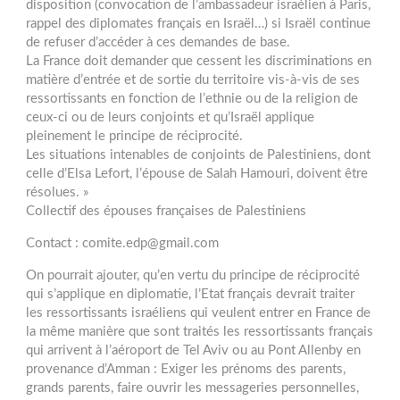
disposition (convocation de l’ambassadeur israélien à Paris,
rappel des diplomates français en Israël…) si Israël continue
de refuser d’accéder à ces demandes de base.
La France doit demander que cessent les discriminations en
matière d’entrée et de sortie du territoire vis-à-vis de ses
ressortissants en fonction de l’ethnie ou de la religion de
ceux-ci ou de leurs conjoints et qu’Israël applique
pleinement le principe de réciprocité.
Les situations intenables de conjoints de Palestiniens, dont
celle d’Elsa Lefort, l’épouse de Salah Hamouri, doivent être
résolues. »
Collectif des épouses françaises de Palestiniens
Contact : comite.edp@gmail.com
On pourrait ajouter, qu’en vertu du principe de réciprocité
qui s’applique en diplomatie, l’Etat français devrait traiter
les ressortissants israéliens qui veulent entrer en France de
la même manière que sont traités les ressortissants français
qui arrivent à l’aéroport de Tel Aviv ou au Pont Allenby en
provenance d’Amman : Exiger les prénoms des parents,
grands parents, faire ouvrir les messageries personnelles,