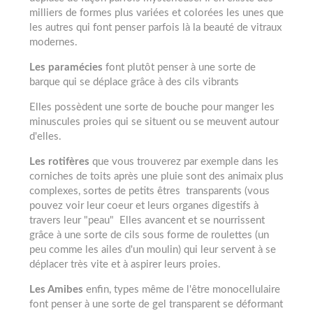
milliers de formes plus variées et colorées les unes que
les autres qui font penser parfois là la beauté de vitraux
modernes.
Les paramécies
font plutôt penser à une sorte de
barque qui se déplace grâce à des cils vibrants
Elles possèdent une sorte de bouche pour manger les
minuscules proies qui se situent ou se meuvent autour
d'elles.
Les rotifères
que vous trouverez par exemple dans les
corniches de toits après une pluie sont des animaix plus
complexes, sortes de petits êtres transparents (vous
pouvez voir leur coeur et leurs organes digestifs à
travers leur "peau" Elles avancent et se nourrissent
grâce à une sorte de cils sous forme de roulettes (un
peu comme les ailes d'un moulin) qui leur servent à se
déplacer très vite et à aspirer leurs proies.
Les Amibes
enfin, types même de l'être monocellulaire
font penser à une sorte de gel transparent se déformant