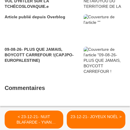
VOL D'HITLER SUR LA
TCHÉCOSLOVAQUIE.e
Article publié depuis Overblog
09-08-26- PLUS QUE JAMAIS,
BOYCOTT CARREFOUR !(CAPJPO-
EUROPALESTINE)
Commentaires
< 23-12-21- NUIT
23-12-21- JOYEUX NOËL >
BLAFARDE - YVAN
BALCHOY