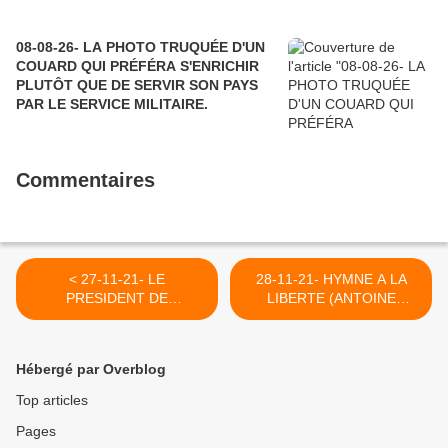
08-08-26- LA PHOTO TRUQUÉE D'UN
COUARD QUI PRÉFÉRA S'ENRICHIR
PLUTÔT QUE DE SERVIR SON PAYS
PAR LE SERVICE MILITAIRE.
Commentaires
< 27-11-21- LE
28-11-21- HYMNE A LA
PRESIDENT DE
LIBERTE (ANTOINE
.L'ASSEMBLEE
DUPRE) >
NATIONALE N'EST-IL PAS
UN PEU PRESOMPTUEUX
Hébergé par Overblog
???
Top articles
Pages