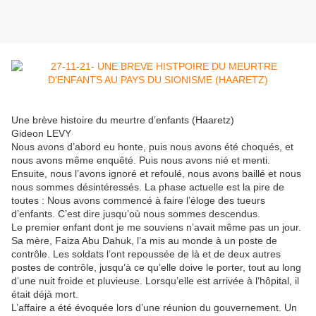
Une brève histoire du meurtre d’enfants (Haaretz)
Gideon LEVY
Nous avons d’abord eu honte, puis nous avons été choqués, et
nous avons même enquêté. Puis nous avons nié et menti.
Ensuite, nous l’avons ignoré et refoulé, nous avons baillé et nous
nous sommes désintéressés. La phase actuelle est la pire de
toutes : Nous avons commencé à faire l’éloge des tueurs
d’enfants. C’est dire jusqu’où nous sommes descendus.
Le premier enfant dont je me souviens n’avait même pas un jour.
Sa mère, Faiza Abu Dahuk, l’a mis au monde à un poste de
contrôle. Les soldats l’ont repoussée de là et de deux autres
postes de contrôle, jusqu’à ce qu’elle doive le porter, tout au long
d’une nuit froide et pluvieuse. Lorsqu’elle est arrivée à l’hôpital, il
était déjà mort.
L’affaire a été évoquée lors d’une réunion du gouvernement. Un