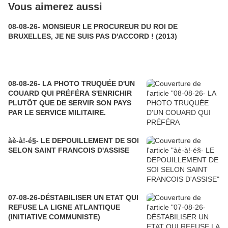
Vous aimerez aussi
08-08-26- MONSIEUR LE PROCUREUR DU ROI DE
BRUXELLES, JE NE SUIS PAS D'ACCORD ! (2013)
08-08-26- LA PHOTO TRUQUÉE D'UN
COUARD QUI PRÉFÉRA S'ENRICHIR
PLUTÔT QUE DE SERVIR SON PAYS
PAR LE SERVICE MILITAIRE.
àè-à!-é§- LE DEPOUILLEMENT DE SOI
SELON SAINT FRANCOIS D'ASSISE
07-08-26-DÉSTABILISER UN ETAT QUI
REFUSE LA LIGNE ATLANTIQUE
(INITIATIVE COMMUNISTE)