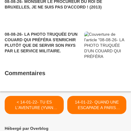
08-08-26- MONSIEUR LE PROCUREUR DU ROI DE
BRUXELLES, JE NE SUIS PAS D'ACCORD ! (2013)
08-08-26- LA PHOTO TRUQUÉE D'UN
COUARD QUI PRÉFÉRA S'ENRICHIR
PLUTÔT QUE DE SERVIR SON PAYS
PAR LE SERVICE MILITAIRE.
Commentaires
< 14-01-22- TU ES
14-01-22- QUAND UNE
L'AVENTURE (YVAN
ESCAPADE A PARIS
BALCHOY)
M'OUVRE
PARADOXALEMENT LES
YEUX SUR LA GRANDEUR
Hébergé par Overblog
DE CELLES ET CEUX QUI