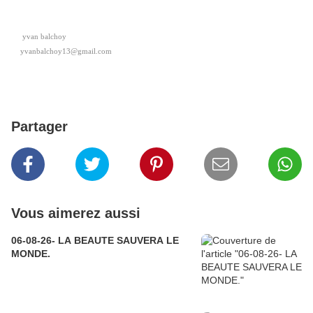
yvan balchoy
yvanbalchoy13@gmail.com
Partager
Vous aimerez aussi
06-08-26- LA BEAUTE SAUVERA LE
MONDE.