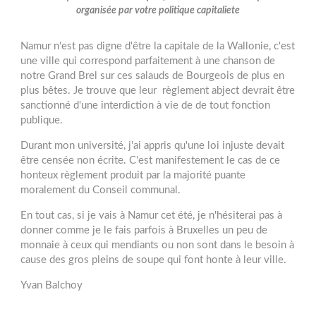
organisée par votre politique capitaliete
Namur n'est pas digne d'être la capitale de la Wallonie, c'est
une ville qui correspond parfaitement à une chanson de
notre Grand Brel sur ces salauds de Bourgeois de plus en
plus bêtes. Je trouve que leur règlement abject devrait être
sanctionné d'une interdiction à vie de de tout fonction
publique.
Durant mon université, j'ai appris qu'une loi injuste devait
être censée non écrite. C'est manifestement le cas de ce
honteux règlement produit par la majorité puante
moralement du Conseil communal.
En tout cas, si je vais à Namur cet été, je n'hésiterai pas à
donner comme je le fais parfois à Bruxelles un peu de
monnaie à ceux qui mendiants ou non sont dans le besoin à
cause des gros pleins de soupe qui font honte à leur ville.
Yvan Balchoy