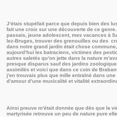
J’étais stupéfait parce que depuis bien des lus
fait une croix sur une découverte de ce genre
passais, jeune adolescent, mes vacances à Sa
lez-Bruges, trouver des grenouilles ou des c
dans notre grand jardin était chose commune
aujourd’hui les batraciens, victimes des pesti
autres saletés qu’on jette dans la nature m’av
presque disparus sauf des jardins zoologiqu
assimilés et voici que dans ce coin de Braban
j’en trouvais plus que mille entraîné dans un
d’amour d’une musicalité et vitalité extraordina
Ainsi preuve m’était donnée que dès que la vi
martyrisée retrouve un peu de nature pure ell