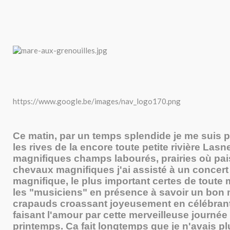
https://www.google.be/images/nav_logo170.png
Ce matin, par un temps splendide je me suis 
les rives de la encore toute petite rivière Lasn
magnifiques champs labourés, prairies où pa
chevaux magnifiques j'ai assisté à un concert
magnifique, le plus important certes de toute 
les "musiciens" en présence à savoir un bon m
crapauds croassant joyeusement en célébrant
faisant l'amour par cette merveilleuse journée
printemps. Ca fait longtemps que je n'avais p