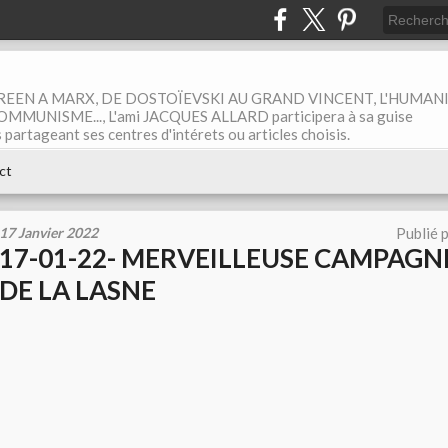
EEN A MARX, DE DOSTOÏEVSKI AU GRAND VINCENT, L'HUMAN
MUNISME..., L'ami JACQUES ALLARD participera à sa guise
rtageant ses centres d'intérets ou articles choisis.
ct
17 Janvier 2022
Publié 
17-01-22- MERVEILLEUSE CAMPAGN
DE LA LASNE