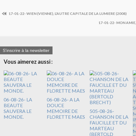
17-01-22- WIEN (VIENNE), L'AUTRE CAPITALE DE LA LUMIERE (2008)
17-01-22- MON AMIE
S'inscrire à la newsletter
Vous aimerez aussi :
06-08-26- LA
06-08-26- A LA
BEAUTE
DOUCE
SAUVERA LE
MEMOIRE DE
505-08-26-
MONDE.
FLORETTE MAES
CHANSON DE LA
FAUCILLE ET DU
MARTEAU
(BERTOLD