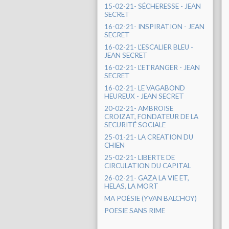
15-02-21- SÉCHERESSE - JEAN
SECRET
16-02-21- INSPIRATION - JEAN
SECRET
16-02-21- L'ESCALIER BLEU -
JEAN SECRET
16-02-21- L'ETRANGER - JEAN
SECRET
16-02-21- LE VAGABOND
HEUREUX - JEAN SECRET
20-02-21- AMBROISE
CROIZAT, FONDATEUR DE LA
SECURITÉ SOCIALE
25-01-21- LA CREATION DU
CHIEN
25-02-21- LIBERTE DE
CIRCULATION DU CAPITAL
26-02-21- GAZA LA VIE ET,
HELAS, LA MORT
MA POÉSIE (YVAN BALCHOY)
POESIE SANS RIME