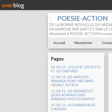
POESIE-ACTION
DE LA BONNE NOUVELLE DU NAZAR
EN MARCHE PAR L'ART ET PAR LE COM
désormais à POESIE-ACTION en nous pa
Accueil
Newsletter
Conta
Pages
06-02-23- COLUCHE, LES ÉLITES
ET LES ORDURES
11-04-21- LES AMIS DES
RENARDS SONT MES AMIS -
HELMUT SüTSCH
11-04-21- LES RENARDS ET
LEURS ADMIRATEURS
(MIWAHO PHOTOGRAPHY)
15-02-21- LA GRANDEUR DE
L'UNIVERS