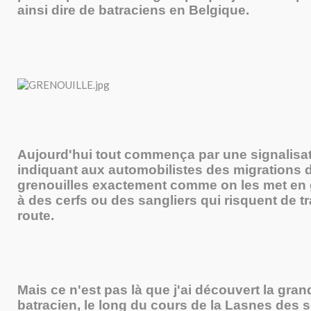
ainsi dire de batraciens en Belgique.
Aujourd'hui tout commença par une signalisa
indiquant aux automobilistes des migrations 
grenouilles exactement comme on les met en 
à des cerfs ou des sangliers qui risquent de tr
route.
Mais ce n'est pas là que j'ai découvert la gran
batracien, le long du cours de la Lasnes des 