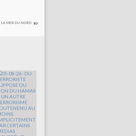
, LA MER DU NORD