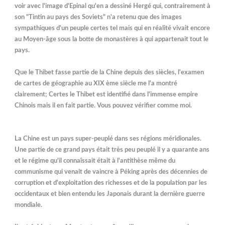
voir avec l'image d'Epinal qu'en a dessiné Hergé qui, contrairement à
son "Tintin au pays des Soviets" n'a retenu que des images
sympathiques d'un peuple certes tel mais qui en réalité vivait encore
au Moyen-âge sous la botte de monastères à qui appartenait tout le
pays.
Que le Thibet fasse partie de la Chine depuis des siècles, l'examen
de cartes de géographie au XIX ème siècle me l'a montré
clairement; Certes le Thibet est identifié dans l'immense empire
Chinois mais il en fait partie. Vous pouvez vérifier comme moi.
La Chine est un pays super-peuplé dans ses régions méridionales.
Une partie de ce grand pays était très peu peuplé il y a quarante ans
et le régime qu'il connaîssait était à l'antithèse même du
communisme qui venait de vaincre à Péking après des décennies de
corruption et d'exploitation des richesses et de la population par les
occidentaux et bien entendu les Japonais durant la dernière guerre
mondiale.