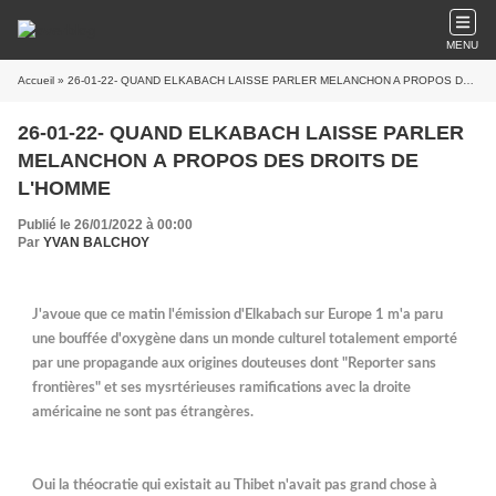
MENU
Accueil
» 26-01-22- QUAND ELKABACH LAISSE PARLER MELANCHON A PROPOS DES DROITS DE L'HOMME
26-01-22- QUAND ELKABACH LAISSE PARLER
MELANCHON A PROPOS DES DROITS DE
L'HOMME
Publié le 26/01/2022 à 00:00
Par
YVAN BALCHOY
J'avoue que ce matin l'émission d'Elkabach sur Europe 1 m'a paru
une bouffée d'oxygène dans un monde culturel totalement emporté
par une propagande aux origines douteuses dont "Reporter sans
frontières" et ses mysrtérieuses ramifications avec la droite
américaine ne sont pas étrangères.
Oui la théocratie qui existait au Thibet n'avait pas grand chose à