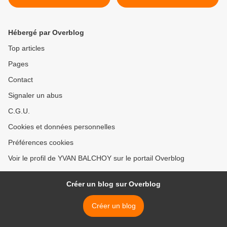
SECRETAIRE D'ETAT USA :
ANTONY BLINKEN
Hébergé par Overblog
Top articles
Pages
Contact
Signaler un abus
C.G.U.
Cookies et données personnelles
Préférences cookies
Voir le profil de YVAN BALCHOY sur le portail Overblog
Créer un blog sur Overblog
Créer un blog