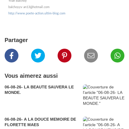
Yvan Balchoy
balchoyyv an13@hotmail.com
http://www.poete-action.ultim-blog.com
Partager
Vous aimerez aussi
06-08-26- LA BEAUTE SAUVERA LE
MONDE.
06-08-26- A LA DOUCE MEMOIRE DE
FLORETTE MAES