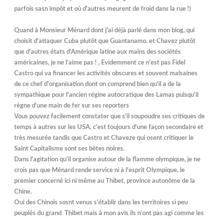
parfois sasn impôt et où d'autres meurent de froid dans la rue !)
Quand à Monsieur Ménard dont j'ai déjà parlé dans mon blog, qui
choisit d'attaquer Cuba plutôt que Guantanamo. et Chavez plutôt
que d'autres états d'Amérique latine aux mains des sociétés
américaines, je ne l'aime pas ! , Evidemment ce n'est pas Fidel
Castro qui va financer les activités obscures et souvent malsaines
de ce chef d'organisation dont on comprend bien qu'il a de la
sympathique pour l'ancien régine autocratique des Lamas puisqu'il
règne d'une main de fer sur ses reporters
Vous pouvez facilement constater que s'il soupoudre ses critiques de
temps à autres sur les USA, c'est toujours d'une façon secondaire et
très mesurée tandis que Castro et Chaveze qui osent critiquer le
Saint Capitalisme sont ses bêtes noires.
Dans l'agitation qu'il organise autour de la flamme olympique, je ne
crois pas que Ménard rende service ni à l'esprit Olympique, le
premier concerné ici ni même au Thibet, province autonôme de la
Chine.
Oui des Chinois sosnt venus s'établir dans les territoires si peu
peuplés du grand Thibet mais à mon avis ils n'ont pas agi comme les