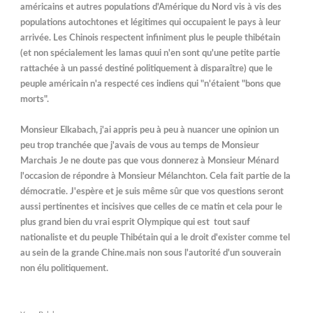
américains et autres populations d'Amérique du Nord vis à vis des
populations autochtones et légitimes qui occupaient le pays à leur
arrivée. Les Chinois respectent infiniment plus le peuple thibétain
(et non spécialement les lamas quui n'en sont qu'une petite partie
rattachée à un passé destiné politiquement à disparaître) que le
peuple américain n'a respecté ces indiens qui "n'étaient "bons que
morts".
Monsieur Elkabach, j'ai appris peu à peu à nuancer une opinion un
peu trop tranchée que j'avais de vous au temps de Monsieur
Marchais Je ne doute pas que vous donnerez à Monsieur Ménard
l'occasion de répondre à Monsieur Mélanchton. Cela fait partie de la
démocratie. J'espère et je suis même sûr que vos questions seront
aussi pertinentes et incisives que celles de ce matin et cela pour le
plus grand bien du vrai esprit Olympique qui est tout sauf
nationaliste et du peuple Thibétain qui a le droit d'exister comme tel
au sein de la grande Chine.mais non sous l'autorité d'un souverain
non élu politiquement.