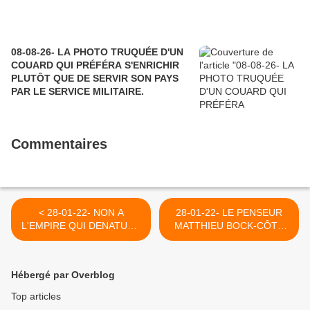
08-08-26- LA PHOTO TRUQUÉE D'UN
COUARD QUI PRÉFÉRA S'ENRICHIR
PLUTÔT QUE DE SERVIR SON PAYS
PAR LE SERVICE MILITAIRE.
Commentaires
< 28-01-22- NON A
28-01-22- LE PENSEUR
L'EMPIRE QUI DENATURE
MATTHIEU BOCK-CÔTE
LE MONDE ET
QUI SEMBLE DELAISSER
L'HUMANITE (OSCAR
SON PAYS NATAL POUR
FORTIN)
S'ENGAGER DANS
Hébergé par Overblog
L'ELECTION
PRESIDENTIELLE
Top articles
FRANCAISE ME SEMBLE