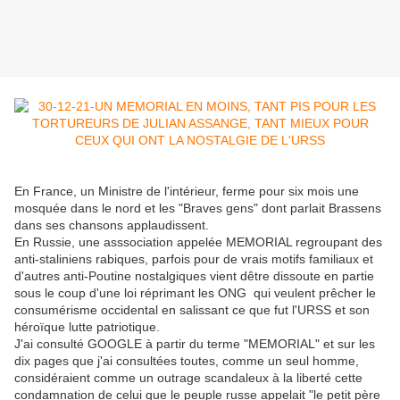
En France, un Ministre de l'intérieur, ferme pour six mois une
mosquée dans le nord et les "Braves gens" dont parlait Brassens
dans ses chansons applaudissent.
En Russie, une asssociation appelée MEMORIAL regroupant des
anti-staliniens rabiques, parfois pour de vrais motifs familiaux et
d'autres anti-Poutine nostalgiques vient dêtre dissoute en partie
sous le coup d'une loi réprimant les ONG qui veulent prêcher le
consumérisme occidental en salissant ce que fut l'URSS et son
héroïque lutte patriotique.
J'ai consulté GOOGLE à partir du terme "MEMORIAL" et sur les
dix pages que j'ai consultées toutes, comme un seul homme,
considéraient comme un outrage scandaleux à la liberté cette
condamnation de celui que le peuple russe appelait "le petit père