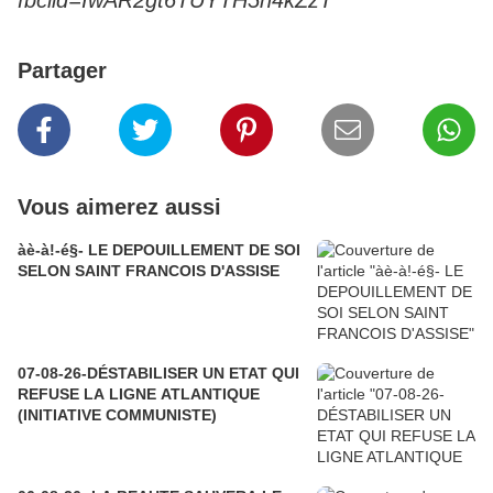
fbclid=IwAR2gt6TUYTH5n4kZzT
Partager
Vous aimerez aussi
àè-à!-é§- LE DEPOUILLEMENT DE SOI
SELON SAINT FRANCOIS D'ASSISE
07-08-26-DÉSTABILISER UN ETAT QUI
REFUSE LA LIGNE ATLANTIQUE
(INITIATIVE COMMUNISTE)