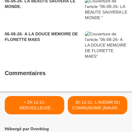
06-08-26- LA BEAUTE SAUVERA LE
MONDE.
06-08-26- A LA DOUCE MEMOIRE DE
FLORETTE MAES
Commentaires
< 29-12-21-
30-12-21- L'AVENIR DU
MERVEILLEUSE
COMMUNISME (MAURICE
CAMPAGNE LE LONG DE
BELLET) >
LA LASNE(REEDITION)
Hébergé par Overblog