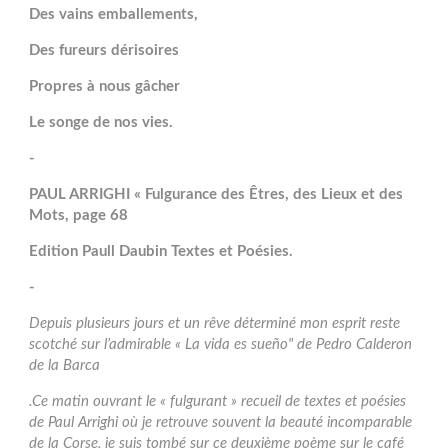
Des vains emballements,
Des fureurs dérisoires
Propres à nous gâcher
Le songe de nos vies.
-
PAUL ARRIGHI « Fulgurance des Êtres, des Lieux et des
Mots, page 68
Edition Paull Daubin Textes et Poésies.
-
Depuis plusieurs jours et un rêve déterminé mon esprit reste
scotché sur l’admirable « La vida es sueño" de Pedro Calderon
de la Barca
.Ce matin ouvrant le « fulgurant » recueil de textes et poésies
de Paul Arrighi où je retrouve souvent la beauté incomparable
de la Corse, je suis tombé sur ce deuxième poème sur le café