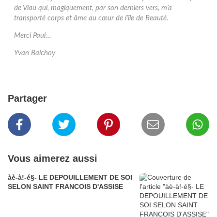
de Viau qui, magiquement, par son derniers vers, m’a
transporté corps et âme au cœur de l’île de Beauté.
Merci Paul…
Yvan Balchoy
Partager
Vous aimerez aussi
àè-à!-é§- LE DEPOUILLEMENT DE SOI
SELON SAINT FRANCOIS D'ASSISE