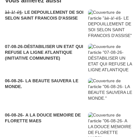
Vous aimerez aussi
àè-à!-é§- LE DEPOUILLEMENT DE SOI
SELON SAINT FRANCOIS D'ASSISE
07-08-26-DÉSTABILISER UN ETAT QUI
REFUSE LA LIGNE ATLANTIQUE
(INITIATIVE COMMUNISTE)
06-08-26- LA BEAUTE SAUVERA LE
MONDE.
06-08-26- A LA DOUCE MEMOIRE DE
FLORETTE MAES