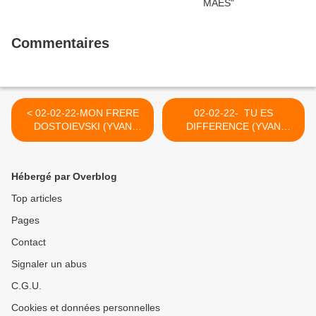
Commentaires
< 02-02-22-MON FRERE
02-02-22- TU ES
DOSTOIEVSKI (YVAN
DIFFERENCE (YVAN
BALCHOY)
BALCHOY) >
Hébergé par Overblog
Top articles
Pages
Contact
Signaler un abus
C.G.U.
Cookies et données personnelles