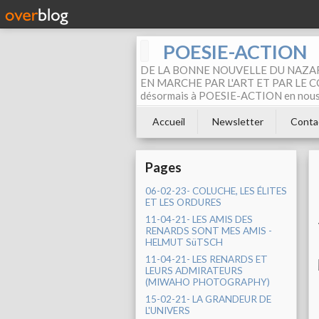
POESIE-ACTION
DE LA BONNE NOUVELLE DU NAZAR
EN MARCHE PAR L'ART ET PAR LE COM
désormais à POESIE-ACTION en nous pa
Accueil
Newsletter
Conta
Pages
06-02-23- COLUCHE, LES ÉLITES
ET LES ORDURES
11-04-21- LES AMIS DES
RENARDS SONT MES AMIS -
HELMUT SüTSCH
11-04-21- LES RENARDS ET
LEURS ADMIRATEURS
(MIWAHO PHOTOGRAPHY)
15-02-21- LA GRANDEUR DE
L'UNIVERS