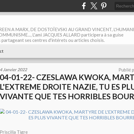
EEN A MARX, DE DOSTOÏEVSKI AU GRAND VINCENT, L'HUMAN
MUNISME..., L'ami JACQUES ALLARD participera à sa guise
rtageant ses centres d'intérets ou articles choisis.
ct
4 Janvier 2022
Publié 
04-01-22- CZESLAWA KWOKA, MAR
L'EXTREME DROITE NAZIE, TU ES PL
VIVANTE QUE TES HORRIBLES BOU
Priscilla Tigre