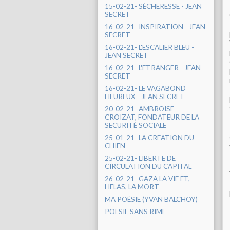
15-02-21- SÉCHERESSE - JEAN
SECRET
16-02-21- INSPIRATION - JEAN
SECRET
16-02-21- L'ESCALIER BLEU -
JEAN SECRET
16-02-21- L'ETRANGER - JEAN
SECRET
16-02-21- LE VAGABOND
HEUREUX - JEAN SECRET
20-02-21- AMBROISE
CROIZAT, FONDATEUR DE LA
SECURITÉ SOCIALE
25-01-21- LA CREATION DU
CHIEN
25-02-21- LIBERTE DE
CIRCULATION DU CAPITAL
26-02-21- GAZA LA VIE ET,
HELAS, LA MORT
MA POÉSIE (YVAN BALCHOY)
POESIE SANS RIME