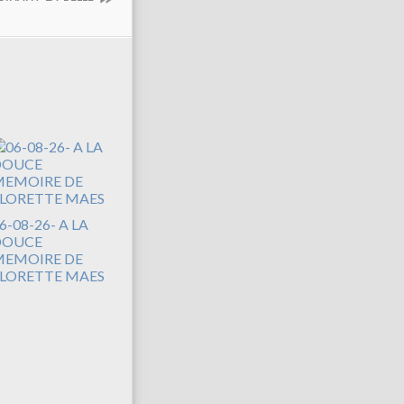
6-08-26- A LA
DOUCE
EMOIRE DE
LORETTE MAES