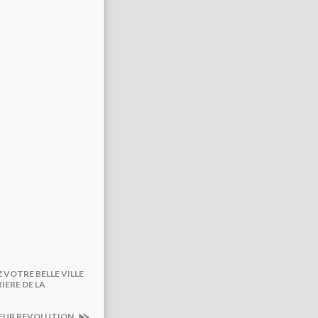
 VOTRE BELLE VILLE
ERE DE LA
SOEUR REVOLUTION