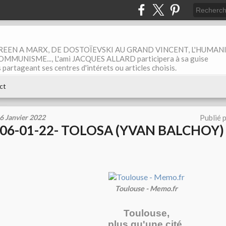
EEN A MARX, DE DOSTOÏEVSKI AU GRAND VINCENT, L'HUMAN
MUNISME..., L'ami JACQUES ALLARD participera à sa guise
rtageant ses centres d'intérets ou articles choisis.
ct
6 Janvier 2022
Publié 
06-01-22- TOLOSA (YVAN BALCHOY)
Toulouse - Memo.fr
Toulouse,
plus qu'une cité,