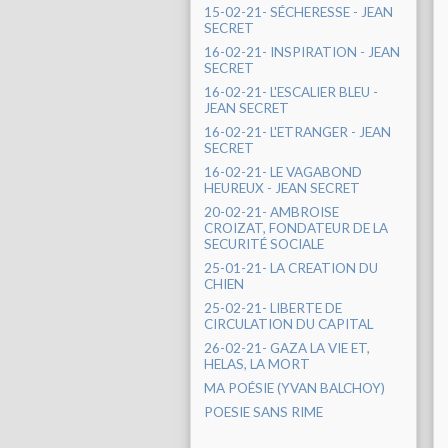
15-02-21- SÉCHERESSE - JEAN
SECRET
16-02-21- INSPIRATION - JEAN
SECRET
16-02-21- L'ESCALIER BLEU -
JEAN SECRET
16-02-21- L'ETRANGER - JEAN
SECRET
16-02-21- LE VAGABOND
HEUREUX - JEAN SECRET
20-02-21- AMBROISE
CROIZAT, FONDATEUR DE LA
SECURITÉ SOCIALE
25-01-21- LA CREATION DU
CHIEN
25-02-21- LIBERTE DE
CIRCULATION DU CAPITAL
26-02-21- GAZA LA VIE ET,
HELAS, LA MORT
MA POÉSIE (YVAN BALCHOY)
POESIE SANS RIME