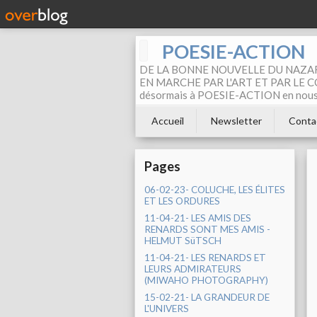
POESIE-ACTION
DE LA BONNE NOUVELLE DU NAZAR
EN MARCHE PAR L'ART ET PAR LE COM
désormais à POESIE-ACTION en nous pa
Accueil
Newsletter
Conta
Pages
06-02-23- COLUCHE, LES ÉLITES
ET LES ORDURES
11-04-21- LES AMIS DES
RENARDS SONT MES AMIS -
HELMUT SüTSCH
11-04-21- LES RENARDS ET
LEURS ADMIRATEURS
(MIWAHO PHOTOGRAPHY)
15-02-21- LA GRANDEUR DE
L'UNIVERS