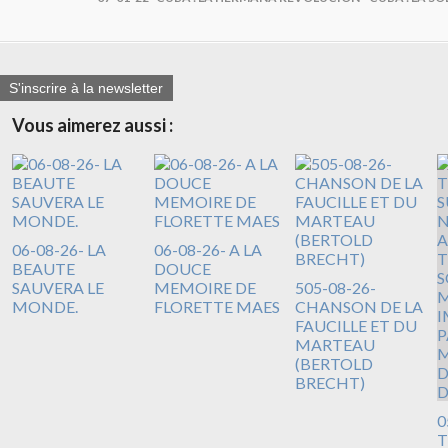
S'inscrire à la newsletter
Vous aimerez aussi :
06-08-26- LA
06-08-26- A LA
BEAUTE
DOUCE
SAUVERA LE
MEMOIRE DE
505-08-26-
MONDE.
FLORETTE MAES
CHANSON DE LA
FAUCILLE ET DU
MARTEAU
(BERTOLD
BRECHT)
0
T