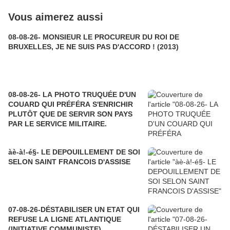
Vous aimerez aussi
08-08-26- MONSIEUR LE PROCUREUR DU ROI DE
BRUXELLES, JE NE SUIS PAS D'ACCORD ! (2013)
08-08-26- LA PHOTO TRUQUÉE D'UN
COUARD QUI PRÉFÉRA S'ENRICHIR
PLUTÔT QUE DE SERVIR SON PAYS
PAR LE SERVICE MILITAIRE.
àè-à!-é§- LE DEPOUILLEMENT DE SOI
SELON SAINT FRANCOIS D'ASSISE
07-08-26-DÉSTABILISER UN ETAT QUI
REFUSE LA LIGNE ATLANTIQUE
(INITIATIVE COMMUNISTE)