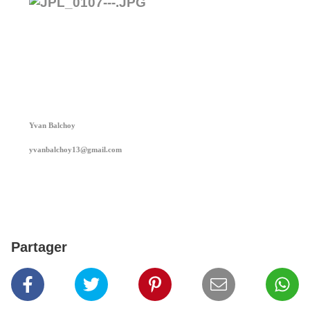
Yvan Balchoy
yvanbalchoy13@gmail.com
Partager