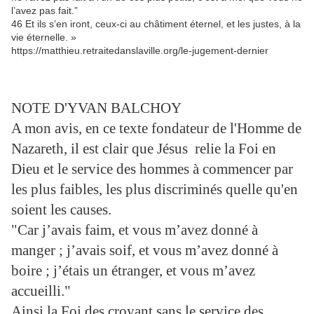
l’avez pas fait.”
46 Et ils s’en iront, ceux-ci au châtiment éternel, et les justes, à la
vie éternelle. »
https://matthieu.retraitedanslaville.org/le-jugement-dernier
NOTE D'YVAN BALCHOY
A mon avis, en ce texte fondateur de l'Homme de
Nazareth, il est clair que Jésus relie la Foi en
Dieu et le service des hommes à commencer par
les plus faibles, les plus discriminés quelle qu'en
soient les causes.
"Car j’avais faim, et vous m’avez donné à
manger ; j’avais soif, et vous m’avez donné à
boire ; j’étais un étranger, et vous m’avez
accueilli."
Ainsi la Foi des croyant sans le service des