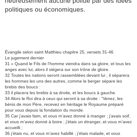
heureusement aucune pollué par des idées
politiques ou économiques.
Évangile selon saint Matthieu chapitre 25, versets 31-46
Le jugement dernier
31 « Quand le Fils de l’homme viendra dans sa gloire, et tous les
anges avec lui, alors il siégera sur son trône de gloire.
32 Toutes les nations seront rassemblées devant lui ; il séparera
les hommes les uns des autres, comme le berger sépare les
brebis des boucs :
33 il placera les brebis à sa droite, et les boucs à gauche.
34 Alors le Roi dira à ceux qui seront à sa droite : “Venez, les
bénis de mon Père, recevez en héritage le Royaume préparé
pour vous depuis la fondation du monde.
35 Car j’avais faim, et vous m’avez donné à manger ; j’avais soif,
et vous m’avez donné à boire ; j’étais un étranger, et vous m’avez
accueilli ;
36 j’étais nu, et vous m’avez habillé ; j’étais malade, et vous