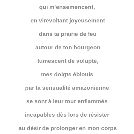
qui m'ensemencent,
en virevoltant joyeusement
dans ta prairie de feu
autour de ton bourgeon
tumescent de volupté,
mes doigts éblouis
par ta sensualité amazonienne
se sont à leur tour enflammés
incapables dès lors de résister
au désir de prolonger en mon corps