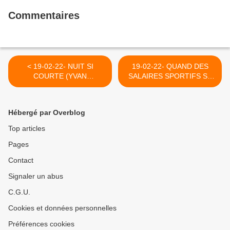
Commentaires
< 19-02-22- NUIT SI
19-02-22- QUAND DES
COURTE (YVAN
SALAIRES SPORTIFS SE
BALCHOY)
HAUSSENT AU NIVEAU DE
L'INDECENCE SOCIALE
(YB) >
Hébergé par Overblog
Top articles
Pages
Contact
Signaler un abus
C.G.U.
Cookies et données personnelles
Préférences cookies