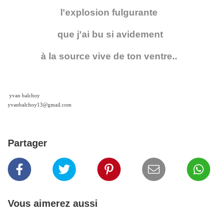
l'explosion fulgurante
que j'ai bu si avidement
à la source vive de ton ventre..
yvan balchoy
yvanbalchoy13@gmail.com
Partager
Vous aimerez aussi