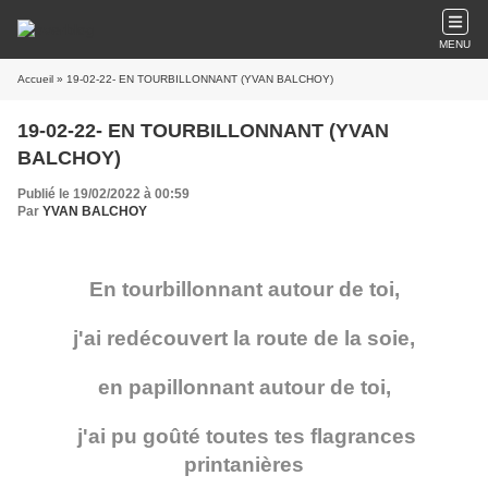
MENU
Accueil
» 19-02-22- EN TOURBILLONNANT (YVAN BALCHOY)
19-02-22- EN TOURBILLONNANT (YVAN
BALCHOY)
Publié le 19/02/2022 à 00:59
Par
YVAN BALCHOY
En tourbillonnant autour de toi,
j'ai redécouvert la route de la soie,
en papillonnant autour de toi,
j'ai pu goûté toutes tes flagrances
printanières