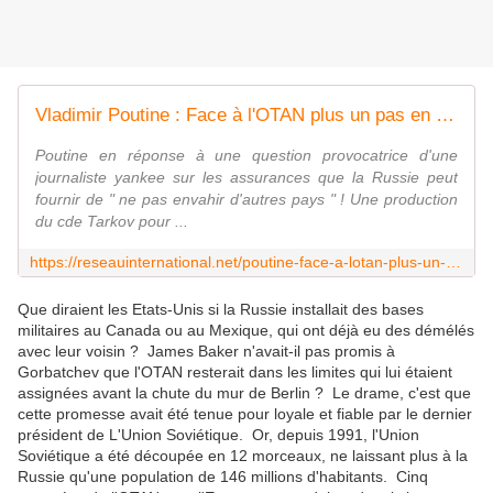
Vladimir Poutine : Face à l'OTAN plus un pas en arrière !
Poutine en réponse à une question provocatrice d'une
journaliste yankee sur les assurances que la Russie peut
fournir de " ne pas envahir d'autres pays " ! Une production
du cde Tarkov pour ...
https://reseauinternational.net/poutine-face-a-lotan-plus-un-pas-en-arriere/
Que diraient les Etats-Unis si la Russie installait des bases
militaires au Canada ou au Mexique, qui ont déjà eu des démélés
avec leur voisin ? James Baker n'avait-il pas promis à
Gorbatchev que l'OTAN resterait dans les limites qui lui étaient
assignées avant la chute du mur de Berlin ? Le drame, c'est que
cette promesse avait été tenue pour loyale et fiable par le dernier
président de L'Union Soviétique. Or, depuis 1991, l'Union
Soviétique a été découpée en 12 morceaux, ne laissant plus à la
Russie qu'une population de 146 millions d'habitants. Cinq