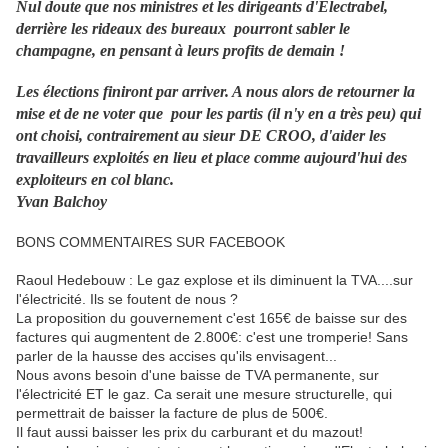
Nul doute que nos ministres et les dirigeants d'Electrabel,
derrière les rideaux des bureaux pourront sabler le
champagne, en pensant à leurs profits de demain !
Les élections finiront par arriver. A nous alors de retourner la
mise et de ne voter que pour les partis (il n'y en a très peu) qui
ont choisi, contrairement au sieur DE CROO, d'aider les
travailleurs exploités en lieu et place comme aujourd'hui des
exploiteurs en col blanc.
Yvan Balchoy
BONS COMMENTAIRES SUR FACEBOOK
Raoul Hedebouw : Le gaz explose et ils diminuent la TVA....sur
l'électricité. Ils se foutent de nous ?
La proposition du gouvernement c'est 165€ de baisse sur des
factures qui augmentent de 2.800€: c'est une tromperie! Sans
parler de la hausse des accises qu'ils envisagent...
Nous avons besoin d'une baisse de TVA permanente, sur
l'électricité ET le gaz. Ca serait une mesure structurelle, qui
permettrait de baisser la facture de plus de 500€.
Il faut aussi baisser les prix du carburant et du mazout!