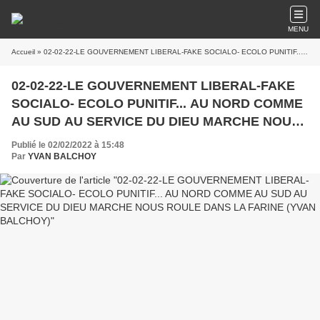
MENU
Accueil
» 02-02-22-LE GOUVERNEMENT LIBERAL-FAKE SOCIALO- ECOLO PUNITIF... AU NORD COMME AU SUD AU SERVICE DU DIEU MARCHE NOUS ROULE DANS LA FARINE (YVAN BALCHOY)
02-02-22-LE GOUVERNEMENT LIBERAL-FAKE
SOCIALO- ECOLO PUNITIF... AU NORD COMME
AU SUD AU SERVICE DU DIEU MARCHE NOUS
ROULE DANS LA FARINE (YVAN BALCHOY)
Publié le 02/02/2022 à 15:48
Par
YVAN BALCHOY