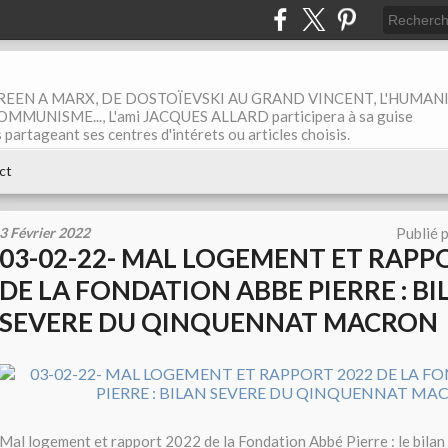
EEN A MARX, DE DOSTOÏEVSKI AU GRAND VINCENT, L'HUMAN
MUNISME..., L'ami JACQUES ALLARD participera à sa guise
rtageant ses centres d'intérets ou articles choisis.
ct
3 Février 2022
Publié 
03-02-22- MAL LOGEMENT ET RAPP
DE LA FONDATION ABBE PIERRE : BI
SEVERE DU QINQUENNAT MACRON
Mal logement et rapport 2022 de la Fondation Abbé Pierre : le bilan