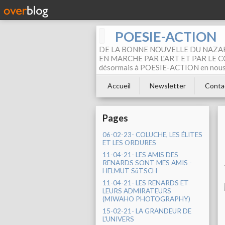
POESIE-ACTION
DE LA BONNE NOUVELLE DU NAZAR
EN MARCHE PAR L'ART ET PAR LE COM
désormais à POESIE-ACTION en nous pa
Accueil
Newsletter
Conta
Pages
06-02-23- COLUCHE, LES ÉLITES
ET LES ORDURES
11-04-21- LES AMIS DES
RENARDS SONT MES AMIS -
HELMUT SüTSCH
11-04-21- LES RENARDS ET
LEURS ADMIRATEURS
(MIWAHO PHOTOGRAPHY)
15-02-21- LA GRANDEUR DE
L'UNIVERS