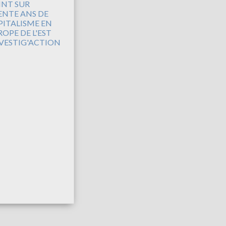
INT SUR
ENTE ANS DE
PITALISME EN
OPE DE L'EST
NVESTIG'ACTION