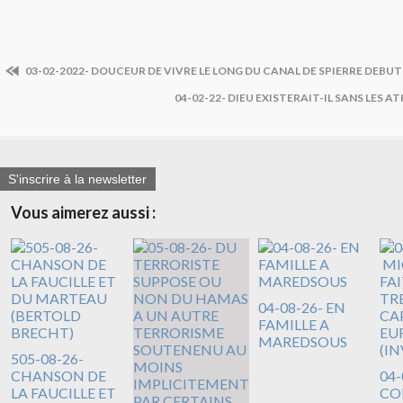
03-02-2022- DOUCEUR DE VIVRE LE LONG DU CANAL DE SPIERRE DEBUT
04-02-22- DIEU EXISTERAIT-IL SANS LES A
S'inscrire à la newsletter
Vous aimerez aussi :
04-08-26- EN
FAMILLE A
MAREDSOUS
505-08-26-
CHANSON DE
04-
LA FAUCILLE ET
CO