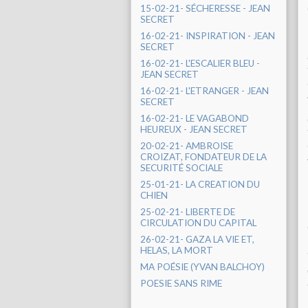
15-02-21- SÉCHERESSE - JEAN
SECRET
16-02-21- INSPIRATION - JEAN
SECRET
16-02-21- L'ESCALIER BLEU -
JEAN SECRET
16-02-21- L'ETRANGER - JEAN
SECRET
16-02-21- LE VAGABOND
HEUREUX - JEAN SECRET
20-02-21- AMBROISE
CROIZAT, FONDATEUR DE LA
SECURITÉ SOCIALE
25-01-21- LA CREATION DU
CHIEN
25-02-21- LIBERTE DE
CIRCULATION DU CAPITAL
26-02-21- GAZA LA VIE ET,
HELAS, LA MORT
MA POÉSIE (YVAN BALCHOY)
POESIE SANS RIME