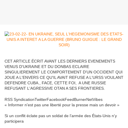
CET ARTICLE ÉCRIT AVANT LES DERNIERS EVENEMENTS
VENUS D'UKRAINE ET DU DONBAS ECLAIRE
SINGULIEREMENT LE COMPORTEMENT D'UN OCCIDENT QUI
JOUE A L'ENVERS CE QU'IL AVAIT REFUSE A L'URSS VOULANT
DEFENDRE CUBA., FACE, CETTE FOI, A UNE RUSSIE
REFUSANT L'AGRESSIVE OTAN A SES FRONTIERES.
RSS SyndicationTwitterFacebookFeedBurnerNetVibes
« Informer n'est pas une liberté pour la presse mais un devoir »
Si un conflit éclate pas un soldat de l’armée des États-Unis n’y
participera