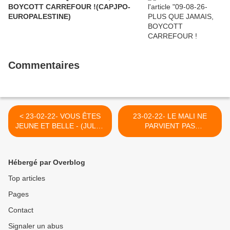
BOYCOTT CARREFOUR !(CAPJPO-
EUROPALESTINE)
Commentaires
< 23-02-22- VOUS ÊTES
23-02-22- LE MALI NE
JEUNE ET BELLE - (JULES
PARVIENT PAS
VERNE)
FACILEMENT À DÉGAGER
LES EUROPÉENS >
Hébergé par Overblog
Top articles
Pages
Contact
Signaler un abus