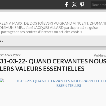
EEN A MARX, DE DOSTOÏEVSKI AU GRAND VINCENT, L'HUMAN
MUNISME..., L'ami JACQUES ALLARD participera à sa guise
rtageant ses centres d'intérets ou articles choisis.
ct
31 Mars 2022
Publié 
31-03-22- QUAND CERVANTES NOUS
LERS VALEURS ESSENTIELLES