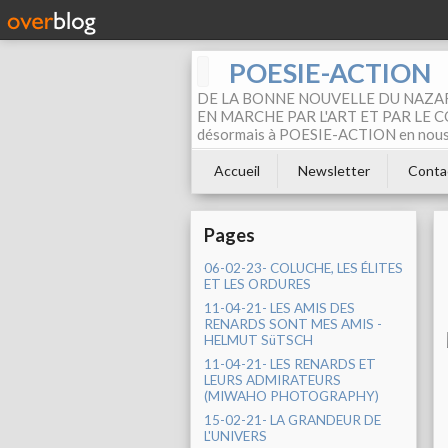
POESIE-ACTION
DE LA BONNE NOUVELLE DU NAZAR
EN MARCHE PAR L'ART ET PAR LE COM
désormais à POESIE-ACTION en nous pa
Accueil
Newsletter
Conta
Pages
06-02-23- COLUCHE, LES ÉLITES
ET LES ORDURES
11-04-21- LES AMIS DES
RENARDS SONT MES AMIS -
HELMUT SüTSCH
11-04-21- LES RENARDS ET
LEURS ADMIRATEURS
(MIWAHO PHOTOGRAPHY)
15-02-21- LA GRANDEUR DE
L'UNIVERS