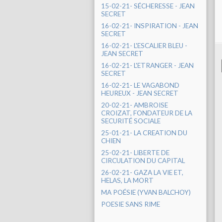
15-02-21- SÉCHERESSE - JEAN
SECRET
16-02-21- INSPIRATION - JEAN
SECRET
16-02-21- L'ESCALIER BLEU -
JEAN SECRET
16-02-21- L'ETRANGER - JEAN
SECRET
16-02-21- LE VAGABOND
HEUREUX - JEAN SECRET
20-02-21- AMBROISE
CROIZAT, FONDATEUR DE LA
SECURITÉ SOCIALE
25-01-21- LA CREATION DU
CHIEN
25-02-21- LIBERTE DE
CIRCULATION DU CAPITAL
26-02-21- GAZA LA VIE ET,
HELAS, LA MORT
MA POÉSIE (YVAN BALCHOY)
POESIE SANS RIME