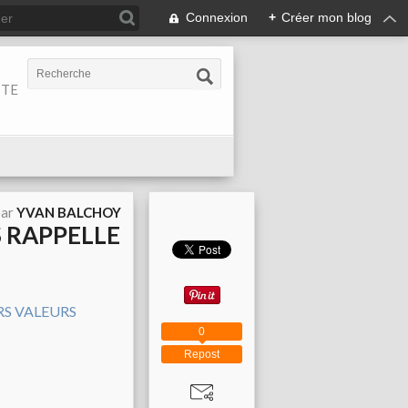
Connexion
+
Créer mon blog
ITE
par
YVAN BALCHOY
 RAPPELLE
0
Repost