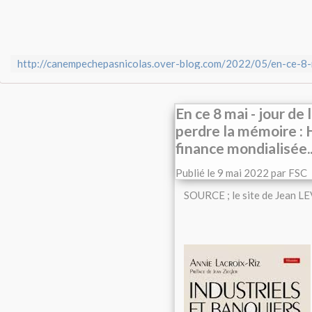
En ce 8 mai - jour de 
perdre la mémoire : H
finance mondialisée.
Publié le
9 mai 2022
par FSC
SOURCE ; le site de Jean LE