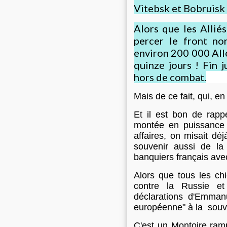
Vitebsk et Bobruisk 
Alors que les Allié
percer le front no
environ 200 000 Alle
quinze jours ! Fin 
hors de combat.
Mais de ce fait, qui, e
Et il est bon de rapp
montée en puissance d
affaires, on misait déj
souvenir aussi de la 
banquiers français ave
Alors que tous les ch
contre la Russie e
déclarations d'Emmanu
européenne" à la souv
C'est un Montoire ram