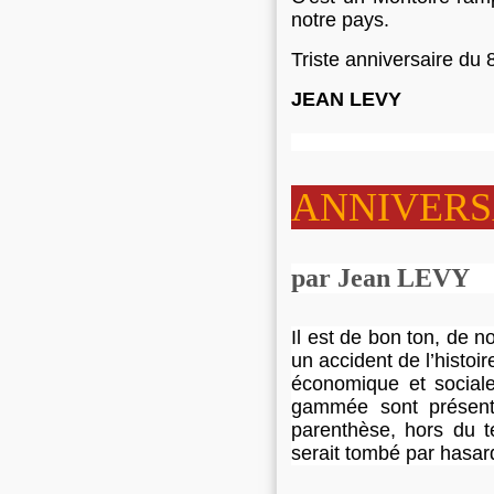
notre pays.
Triste anniversaire du 
JEAN LEVY
ANNIVERS
par Jean LEVY
Il est de bon ton, de n
un accident de l’histoir
économique et sociale
gammée sont présent
parenthèse, hors du t
serait tombé par hasar