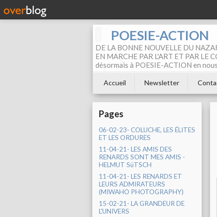
POESIE-ACTION
DE LA BONNE NOUVELLE DU NAZAR
EN MARCHE PAR L'ART ET PAR LE COM
désormais à POESIE-ACTION en nous pa
Accueil
Newsletter
Conta
Pages
06-02-23- COLUCHE, LES ÉLITES
ET LES ORDURES
11-04-21- LES AMIS DES
RENARDS SONT MES AMIS -
HELMUT SüTSCH
11-04-21- LES RENARDS ET
LEURS ADMIRATEURS
(MIWAHO PHOTOGRAPHY)
15-02-21- LA GRANDEUR DE
L'UNIVERS