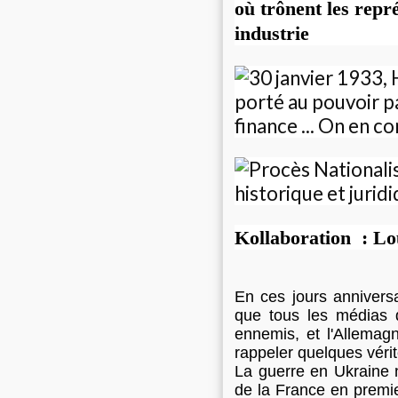
où trônent les repr
industrie
Kollaboration : Lou
En ces jours anniversa
que tous les médias
ennemis, et l'Allema
rappeler quelques vérit
La guerre en Ukraine n
de la France en premie