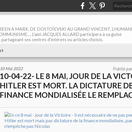
EEN A MARX, DE DOSTOÏEVSKI AU GRAND VINCENT, L'HUMAN
MUNISME..., L'ami JACQUES ALLARD participera à sa guise
rtageant ses centres d'intérets ou articles choisis.
ct
10 Mai 2022
Publié pa
10-04-22- LE 8 MAI, JOUR DE LA VICT
HITLER EST MORT. LA DICTATURE DE
FINANCE MONDIALISÉE LE REMPLA