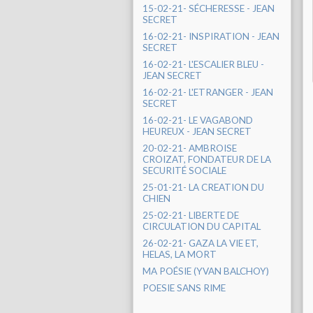
15-02-21- SÉCHERESSE - JEAN
SECRET
16-02-21- INSPIRATION - JEAN
SECRET
16-02-21- L'ESCALIER BLEU -
JEAN SECRET
16-02-21- L'ETRANGER - JEAN
SECRET
16-02-21- LE VAGABOND
HEUREUX - JEAN SECRET
20-02-21- AMBROISE
CROIZAT, FONDATEUR DE LA
SECURITÉ SOCIALE
25-01-21- LA CREATION DU
CHIEN
25-02-21- LIBERTE DE
CIRCULATION DU CAPITAL
26-02-21- GAZA LA VIE ET,
HELAS, LA MORT
MA POÉSIE (YVAN BALCHOY)
POESIE SANS RIME