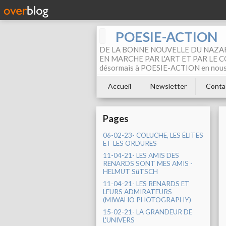
POESIE-ACTION
DE LA BONNE NOUVELLE DU NAZAR
EN MARCHE PAR L'ART ET PAR LE COM
désormais à POESIE-ACTION en nous pa
Accueil
Newsletter
Conta
Pages
06-02-23- COLUCHE, LES ÉLITES
ET LES ORDURES
11-04-21- LES AMIS DES
RENARDS SONT MES AMIS -
HELMUT SüTSCH
11-04-21- LES RENARDS ET
LEURS ADMIRATEURS
(MIWAHO PHOTOGRAPHY)
15-02-21- LA GRANDEUR DE
L'UNIVERS