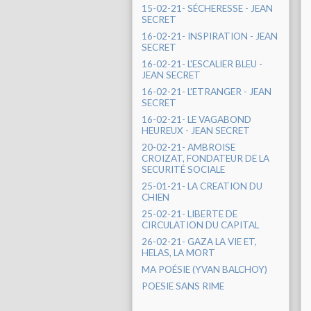
15-02-21- SÉCHERESSE - JEAN
SECRET
16-02-21- INSPIRATION - JEAN
SECRET
16-02-21- L'ESCALIER BLEU -
JEAN SECRET
16-02-21- L'ETRANGER - JEAN
SECRET
16-02-21- LE VAGABOND
HEUREUX - JEAN SECRET
20-02-21- AMBROISE
CROIZAT, FONDATEUR DE LA
SECURITÉ SOCIALE
25-01-21- LA CREATION DU
CHIEN
25-02-21- LIBERTE DE
CIRCULATION DU CAPITAL
26-02-21- GAZA LA VIE ET,
HELAS, LA MORT
MA POÉSIE (YVAN BALCHOY)
POESIE SANS RIME