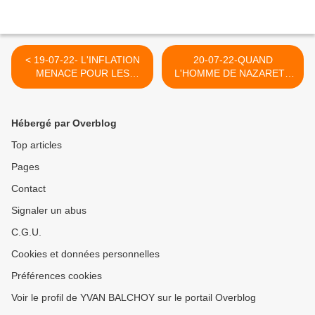
< 19-07-22- L'INFLATION
20-07-22-QUAND
MENACE POUR LES
L'HOMME DE NAZARETH
TRAVAILLEURS
UNIT LA QUINTESSENCE
AMÉRICAINS
DE L'HUMAIN A LA
QUINTESSENCE DU DIVIN
Hébergé par Overblog
>
Top articles
Pages
Contact
Signaler un abus
C.G.U.
Cookies et données personnelles
Préférences cookies
Voir le profil de YVAN BALCHOY sur le portail Overblog