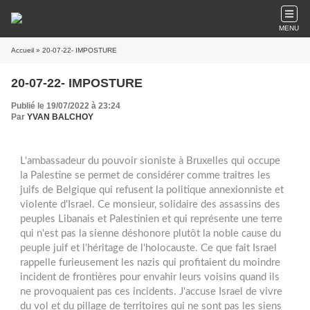
MENU
Accueil
» 20-07-22- IMPOSTURE
20-07-22- IMPOSTURE
Publié le 19/07/2022 à 23:24
Par
YVAN BALCHOY
L'ambassadeur du pouvoir sioniste à Bruxelles qui occupe
la Palestine se permet de considérer comme traitres les
juifs de Belgique qui refusent la politique annexionniste et
violente d'Israel. Ce monsieur, solidaire des assassins des
peuples Libanais et Palestinien et qui représente une terre
qui n'est pas la sienne déshonore plutôt la noble cause du
peuple juif et l'héritage de l'holocauste. Ce que fait Israel
rappelle furieusement les nazis qui profitaient du moindre
incident de frontières pour envahir leurs voisins quand ils
ne provoquaient pas ces incidents. J'accuse Israel de vivre
du vol et du pillage de territoires qui ne sont pas les siens