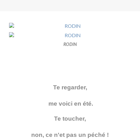
RODIN
Te regarder,
me voici en été.
Te toucher,
non, ce n'et pas un péché !