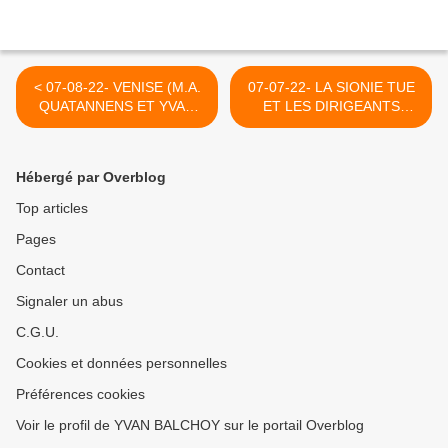
< 07-08-22- VENISE (M.A.
07-07-22- LA SIONIE TUE
QUATANNENS ET YVAN
ET LES DIRIGEANTS
BALCHOY)
EUROPEENS TOURNENT
LA TÊTE LACHEMENT
VERS L'EST... >
Hébergé par Overblog
Top articles
Pages
Contact
Signaler un abus
C.G.U.
Cookies et données personnelles
Préférences cookies
Voir le profil de YVAN BALCHOY sur le portail Overblog