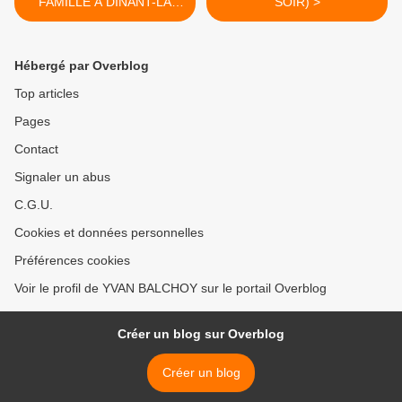
FAMILLE A DINANT-LA
SOIR) >
BELLE !
Hébergé par Overblog
Top articles
Pages
Contact
Signaler un abus
C.G.U.
Cookies et données personnelles
Préférences cookies
Voir le profil de YVAN BALCHOY sur le portail Overblog
Créer un blog sur Overblog
Créer un blog