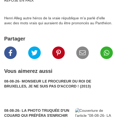
REPOSE EN PAIX "
Henri Alleg autre héros de la vraie république m'a parlé d'elle
avec des mots vrais qui auraient du être prononcés au Panthéon.
Partager
Vous aimerez aussi
08-08-26- MONSIEUR LE PROCUREUR DU ROI DE
BRUXELLES, JE NE SUIS PAS D'ACCORD ! (2013)
08-08-26- LA PHOTO TRUQUÉE D'UN
COUARD QUI PRÉFÉRA S'ENRICHIR