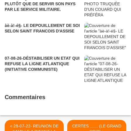
PLUTÔT QUE DE SERVIR SON PAYS
PAR LE SERVICE MILITAIRE.
àè-à!-é§- LE DEPOUILLEMENT DE SOI
SELON SAINT FRANCOIS D'ASSISE
07-08-26-DÉSTABILISER UN ETAT QUI
REFUSE LA LIGNE ATLANTIQUE
(INITIATIVE COMMUNISTE)
Commentaires
< 28-07-22- REUNION DE
CERTES ....... (LE GRAND