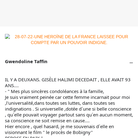
Gwendoline Taffin
IL Y A DEUXANS. GISÈLE HALIMI DECEDAIT , ELLE AVAIT 93
ANS....
- " Mes plus sincères condoléances à la famille,
Je suis vraiment peinée car cette femme incarnait pour moi
,l'universalité,dans toutes ses luttes, dans toutes ses
indignations . Si universelle ,dotée d´une si belle conscience
, qu´elle pouvait voyager partout sans qu´en aucun moment,
sa conscience ne soit remise en cause....
Hier encore , quel hasard, je me souvenais d´elle en
visionnant le film " le procès de Bobigny"