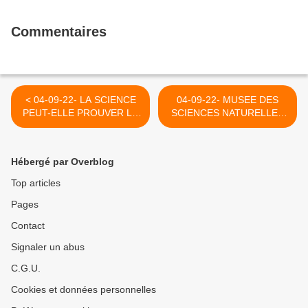
Commentaires
< 04-09-22- LA SCIENCE
04-09-22- MUSEE DES
PEUT-ELLE PROUVER LE
SCIENCES NATURELLES
VRAI DIEU EN RESTANT
DE LILLE >
ELLE-MÊME ?
Hébergé par Overblog
Top articles
Pages
Contact
Signaler un abus
C.G.U.
Cookies et données personnelles