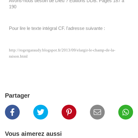
Avons-nous besoin de Dieu ? Editions DDB. Pages 187 à
190
Pour lire le texte intégral CF. l'adresse suivante :
http://rogergaraudy.blogspot.fr/2013/09/elargir-le-champ-de-la-
raison.html
Partager
Vous aimerez aussi