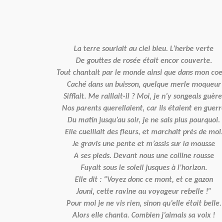
La terre souriait au ciel bleu. L’herbe verte
De gouttes de rosée était encor couverte.
Tout chantait par le monde ainsi que dans mon coe
Caché dans un buisson, quelque merle moqueur
Sifflait. Me raillait-il ? Moi, je n’y songeais guère
Nos parents querellaient, car ils étaient en guer
Du matin jusqu’au soir, je ne sais plus pourquoi.
Elle cueillait des fleurs, et marchait près de moi
Je gravis une pente et m’assis sur la mousse
A ses pieds. Devant nous une colline rousse
Fuyait sous le soleil jusques à l’horizon.
Elle dit : “Voyez donc ce mont, et ce gazon
Jauni, cette ravine au voyageur rebelle !”
Pour moi je ne vis rien, sinon qu’elle était belle.
Alors elle chanta. Combien j’aimais sa voix !