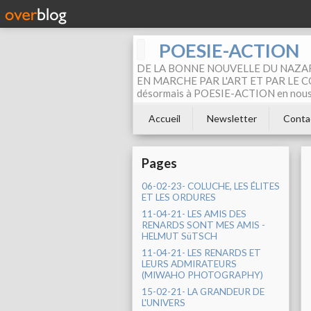
POESIE-ACTION
DE LA BONNE NOUVELLE DU NAZAR
EN MARCHE PAR L'ART ET PAR LE COM
désormais à POESIE-ACTION en nous pa
Accueil
Newsletter
Conta
Pages
06-02-23- COLUCHE, LES ÉLITES
ET LES ORDURES
11-04-21- LES AMIS DES
RENARDS SONT MES AMIS -
HELMUT SüTSCH
11-04-21- LES RENARDS ET
LEURS ADMIRATEURS
(MIWAHO PHOTOGRAPHY)
15-02-21- LA GRANDEUR DE
L'UNIVERS