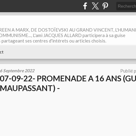
EEN A MARX, DE DOSTOÏEVSKI AU GRAND VINCENT, L'HUMAN
MUNISME..., L'ami JACQUES ALLARD participera à sa guise
rtageant ses centres d'intérets ou articles choisis.
ct
6 Septembre 2022
Publié 
07-09-22- PROMENADE A 16 ANS (G
MAUPASSANT) -