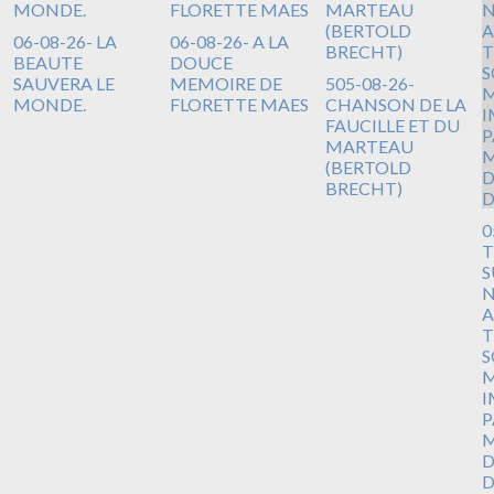
06-08-26- LA
06-08-26- A LA
BEAUTE
DOUCE
SAUVERA LE
MEMOIRE DE
505-08-26-
MONDE.
FLORETTE MAES
CHANSON DE LA
FAUCILLE ET DU
MARTEAU
(BERTOLD
BRECHT)
0
T
S
N
A
T
S
M
I
P
M
D
D