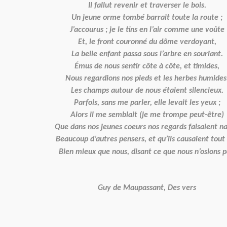
Il fallut revenir et traverser le bois.
Un jeune orme tombé barrait toute la route ;
J’accourus ; je le tins en l’air comme une voûte
Et, le front couronné du dôme verdoyant,
La belle enfant passa sous l’arbre en souriant.
Émus de nous sentir côte à côte, et timides,
Nous regardions nos pieds et les herbes humides
Les champs autour de nous étaient silencieux.
Parfois, sans me parler, elle levait les yeux ;
Alors il me semblait (je me trompe peut-être)
Que dans nos jeunes coeurs nos regards faisaient na
Beaucoup d’autres pensers, et qu’ils causaient tout
Bien mieux que nous, disant ce que nous n’osions p
Guy de Maupassant, Des vers