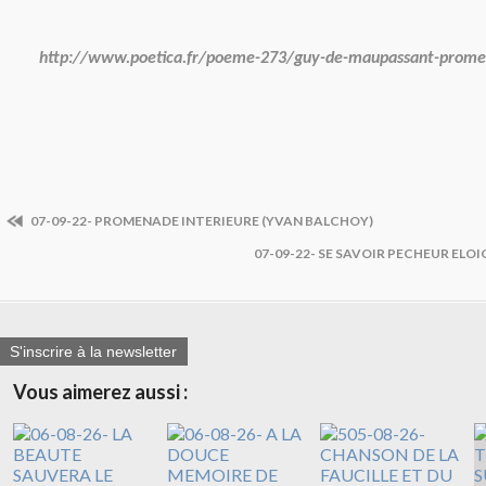
http://www.poetica.fr/poeme-273/guy-de-maupassant-prome
07-09-22- PROMENADE INTERIEURE (YVAN BALCHOY)
07-09-22- SE SAVOIR PECHEUR ELOIG
S'inscrire à la newsletter
Vous aimerez aussi :