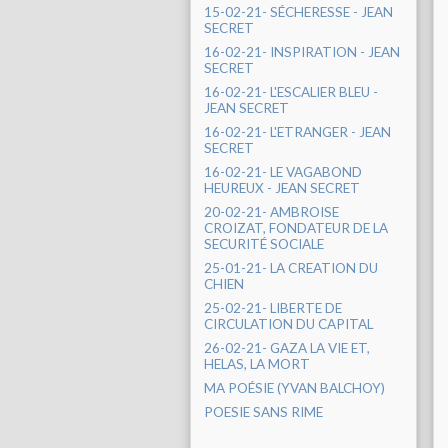
15-02-21- SÉCHERESSE - JEAN
SECRET
16-02-21- INSPIRATION - JEAN
SECRET
16-02-21- L'ESCALIER BLEU -
JEAN SECRET
16-02-21- L'ETRANGER - JEAN
SECRET
16-02-21- LE VAGABOND
HEUREUX - JEAN SECRET
20-02-21- AMBROISE
CROIZAT, FONDATEUR DE LA
SECURITÉ SOCIALE
25-01-21- LA CREATION DU
CHIEN
25-02-21- LIBERTE DE
CIRCULATION DU CAPITAL
26-02-21- GAZA LA VIE ET,
HELAS, LA MORT
MA POÉSIE (YVAN BALCHOY)
POESIE SANS RIME