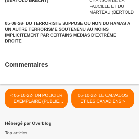
(BERTOLD BRECHT)
05-08-26- DU TERRORISTE SUPPOSE OU NON DU HAMAS A
UN AUTRE TERRORISME SOUTENENU AU MOINS
IMPLICITEMENT PAR CERTAINS MEDIAS D'EXTRÊME
DROITE.
Commentaires
< 06-10-22- UN POLICIER
06-10-22- LE CALVADOS
EXEMPLAIRE (PUBLIE
ET LES CANADIENS >
SUR CE BLOG EN 2011)
Hébergé par Overblog
Top articles