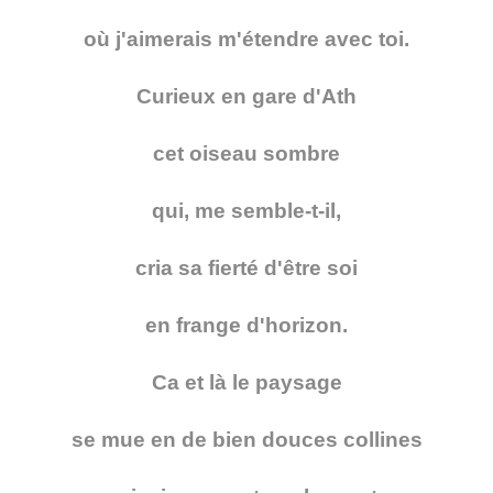
où j'aimerais m'étendre avec toi.
Curieux en gare d'Ath
cet oiseau sombre
qui, me semble-t-il,
cria sa fierté d'être soi
en frange d'horizon.
Ca et là le paysage
se mue en de bien douces collines