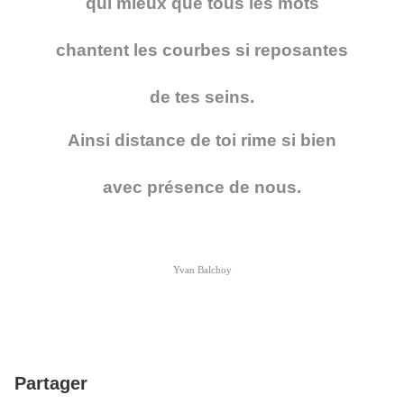
qui mieux que tous les mots
chantent les courbes si reposantes
de tes seins.
Ainsi distance de toi rime si bien
avec présence de nous.
Yvan Balchoy
Partager