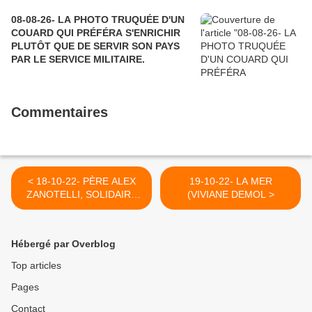
08-08-26- LA PHOTO TRUQUÉE D'UN
COUARD QUI PRÉFÉRA S'ENRICHIR
PLUTÔT QUE DE SERVIR SON PAYS
PAR LE SERVICE MILITAIRE.
Commentaires
< 18-10-22- PÈRE ALEX
19-10-22- LA MER
ZANOTELLI, SOLIDAIRE
(VIVIANE DEMOL >
AVEC LES PAUVRES ET
LES EXPLOITÉS,
SUGGÈRE LE BOYCOTT
Hébergé par Overblog
Top articles
Pages
Contact